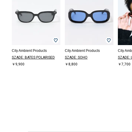
City Ambient Products
City Ambient Products
City Amb
SZADE: BATES POLARISED
SZADE: SOHO
SZADE:
￥9,900
￥8,800
￥7,700