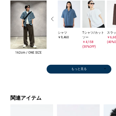
シャツ
Tシャツ/カット
スラ
￥9,460
ソー
￥6,6
￥4,158
(40%O
(30%OFF)
162cm / ONE SIZE
もっと見る
関連アイテム
シャツ
デニムパンツ
シャツ
デニムパンツ
シャツ
シャツ
シャツ
Tシャツ/カット
シャツ
シャツ
シャツ
シャツ
Tシャツ/カット
ショート/ハー
スラックス
デニムパンツ
Tシャツ/カット
デニムパンツ
Tシャツ/カット
ショルダーバッ
Tシャツ/カット
デニムパンツ
その他パンツ
ショート/ハー
スリッポン/ロ
スリッ
ショ
その
サンダ
スニ
スニ
ハッ
￥6,600
￥5,500
￥10,230
￥5,500
￥4,235
￥5,676
￥5,940
ソー
￥8,580
￥5,940
￥5,940
￥7,260
ソー
フパンツ
￥6,600
￥5,500
ソー
￥5,500
ソー
グ
ソー
￥5,500
￥11,935
フパンツ
ーファー
ーフ
グ
￥11,
パド
￥55,
￥39,
￥4,9
(40%OFF)
(50%OFF)
(40%OFF)
(50%OFF)
(50%OFF)
(40%OFF)
(40%OFF)
￥9,240
(40%OFF)
(40%OFF)
(40%OFF)
(40%OFF)
￥5,346
￥13,750
(40%OFF)
(50%OFF)
￥4,752
(50%OFF)
￥5,346
￥11,000
￥4,158
(50%OFF)
(30%OFF)
￥6,622
￥26,400
￥33,
￥6,9
(30%O
￥12,
(30%OFF)
(40%OFF)
(40%OFF)
(40%OFF)
(40%OFF)
(30%OFF)