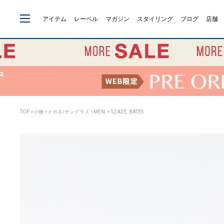
アイテム
レーベル
マガジン
スタイリング
ブログ
店舗
TOP
>
小物
>
メガネ/サングラス
>
MEN
> SZADE: BATES