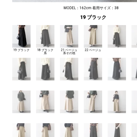
MODEL：162cm 着用サイズ：38
19 ブラック
19 ブラック
18 ブラック
21 ベージュ
22 ベージュ
系
系その他