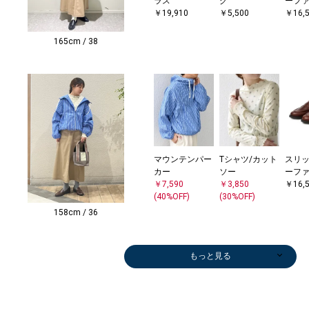
ラス
グ
ーフ
￥19,910
￥5,500
￥16,
165cm / 38
マウンテンパー
Tシャツ/カット
スリッ
カー
ソー
ーフ
￥7,590
￥3,850
￥16,
(40%OFF)
(30%OFF)
158cm / 36
もっと見る