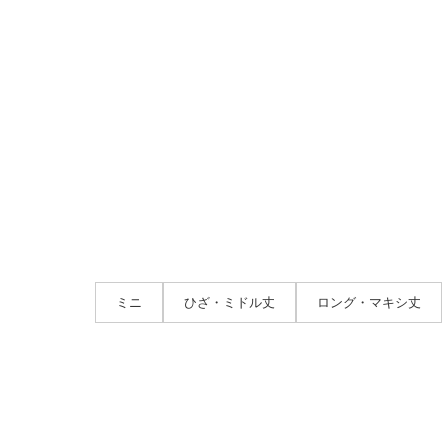
ミニ
ひざ・ミドル丈
ロング・マキシ丈