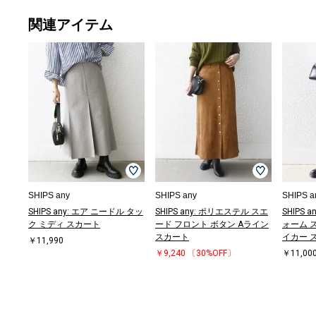
関連アイテム
トートバッグ
キャップ
テーラードジャ
ショルダーバッ
ショルダーバッ
ニット/セータ
ボストンバッグ
シャツ
ニット/セータ
スリッポン/ロ
ショルダーバッ
Tシャツ/カット
ストール/マフ
ボストンバッグ
ボストンバッグ
ダウン/中綿ジ
ニット/セータ
ストール/マフ
ニット/セータ
ボストンバッグ
ボストンバッグ
ニット/セータ
スウェット
ショルダーバッ
ハンドバッグ
ボストンバッグ
その他アウター
ボストンバッグ
ボストンバッグ
ボストンバッグ
ショルダーバッ
ニット/セータ
ボストンバッグ
ボストンバッグ
キーケース/キ
ボストンバッグ
ショルダーバッ
ハンドバッグ
ブーツ/ブーテ
サンダル/エス
トートバッグ
モカシン/デッ
ショルダーバッ
ボストンバッグ
ボストンバッグ
スウェット
ニット/セータ
デニムジャケッ
ブラウス
ブーツ/ブーテ
Tシャツ/カット
スウェット
ショルダーバッ
パーカー
ショルダーバッ
ショルダーバッ
カーディガン
ブーツ/ブーテ
スニーカー
カーディガン
ニット/セータ
サンダル/エス
ニット/セータ
サンダル/エス
ブラウス
パーカー
シャツ
スリッポン/ロ
カーディガン
メガネ/サング
サンダル/エス
サンダル/エス
スリッ
スウ
スリッ
スウ
ブーツ
スリッ
シャ
ブーツ
ニット
スリッ
Tシャ
バレ
ブーツ
スリッ
ショルダーバッ
￥8,910
￥3,234
ケット
グ
グ
ー
￥5,280
￥7,590
ー
ーファー
グ
ソー
ラー
￥5,280
￥5,280
ャケット
ー
ラー
ー
￥5,280
￥5,280
ー
￥7,700
グ
￥13,000
￥5,280
￥10,560
￥5,280
￥5,280
￥5,280
グ
ー
￥5,280
￥5,280
ーホルダー
￥5,280
グ
￥13,000
ィー
パドリーユ
￥8,910
キシューズ
グ
￥5,280
￥5,280
￥7,480
ー
ト
￥11,000
ィー
ソー
￥8,470
グ
￥7,920
グ
グ
￥13,750
ィー
￥11,220
￥13,970
ー
パドリーユ
ー
パドリーユ
￥11,000
￥7,920
￥11,550
ーファー
￥5,236
ラス
パドリーユ
パドリーユ
ーフ
￥7,4
ーフ
￥10,
ィー
ーフ
￥9,9
ィー
ー
ーフ
ソー
ズ/フ
ィー
ーフ
グ
(30%OFF)
￥10,780
￥5,500
￥12,700
￥13,970
(40%OFF)
(40%OFF)
￥7,480
￥12,551
￥9,460
￥8,470
￥11,000
(40%OFF)
(40%OFF)
￥15,400
￥12,100
￥11,000
￥12,100
(40%OFF)
(40%OFF)
￥9,900
￥9,460
(40%OFF)
(40%OFF)
(40%OFF)
(40%OFF)
(40%OFF)
￥12,700
￥7,480
(40%OFF)
(40%OFF)
￥5,600
(40%OFF)
￥3,960
￥7,920
￥7,920
￥5,940
￥12,100
(40%OFF)
(40%OFF)
￥7,480
￥12,980
￥12,980
￥7,480
￥5,500
￥3,245
￥3,960
￥12,980
(40%OFF)
￥13,970
￥7,920
￥9,900
￥7,920
￥16,500
(30%OFF)
￥3,960
￥7,920
￥7,920
￥16,
￥16,
(30%O
￥7,9
￥16,
￥12,
￥13,
￥12,
￥4,9
ュー
￥7,9
￥16,
￥12,700
(30%OFF)
(30%OFF)
(30%OFF)
(40%OFF)
(40%OFF)
(50%OFF)
(40%O
(30%O
￥11,
(40%O
(30%O
SHIPS any
SHIPS any
SHIPS a
SHIPS any: エア ニードル タッ
SHIPS any: ポリエステル スエ
SHIPS
ク ミディ スカート
ード フロント ボタン Aライン
ォーム 
スカート
イカー 
￥11,990
￥9,240
〔30%OFF〕
￥11,00