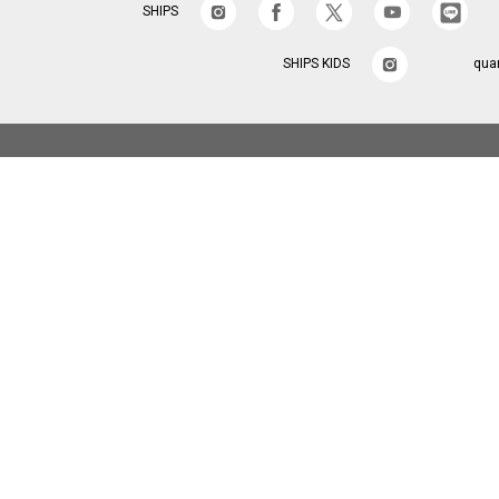
SHIPS
SHIPS KIDS
qua