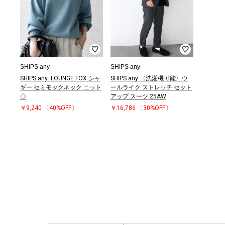
SHIPS any
SHIPS any
SHIPS any: LOUNGE FOX シャ
SHIPS any:〈洗濯機可能〉ウ
ギー セミモックネック ニット
ールライク ストレッチ セット
◇
アップ スーツ 25AW
￥9,240
〔40%OFF〕
￥16,786
〔30%OFF〕