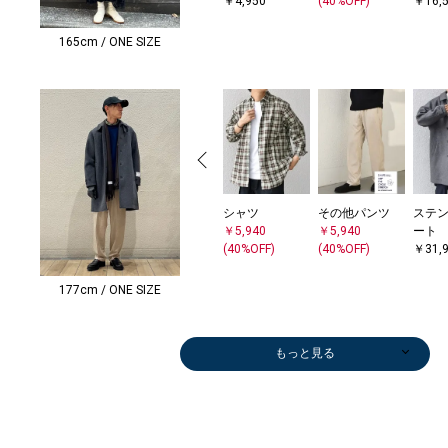
￥4,950
(40%OFF)
￥16,
165cm / ONE SIZE
シャツ
その他パンツ
ステ
￥5,940
￥5,940
ート
(40%OFF)
(40%OFF)
￥31,
177cm / ONE SIZE
もっと見る