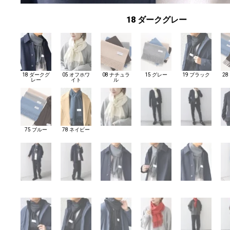
18 ダークグレー
18 ダークグ
05 オフホワ
08 ナチュラ
15 グレー
19 ブラック
2
レー
イト
ル
75 ブルー
78 ネイビー