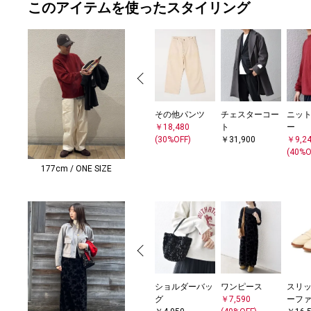
このアイテムを使ったスタイリング
その他パンツ
チェスターコー
ニット
￥18,480
ト
ー
(30%OFF)
￥31,900
￥9,2
(40%O
177cm / ONE SIZE
ショルダーバッ
ワンピース
スリッ
グ
￥7,590
ーフ