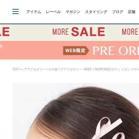
アイテム
レーベル
マガジン
スタイリング
ブログ
店舗
TOP
>
ヘアアクセサリー
>
その他ヘアアクセサリー
>
KIDS
> SHIPS KIDS:サテン リボン 