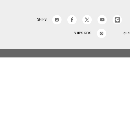
SHIPS
SHIPS KIDS
qua