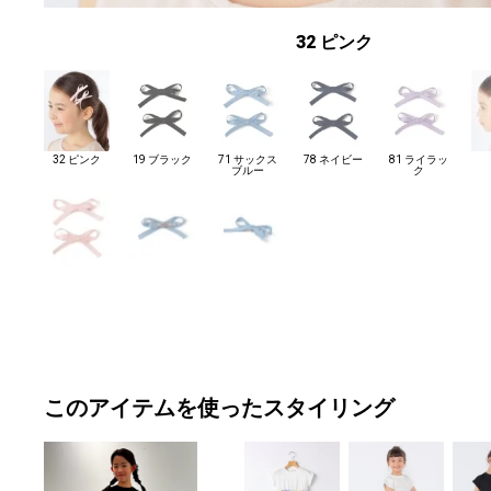
32 ピンク
32 ピンク
19 ブラック
71 サックス
78 ネイビー
81 ライラッ
ブルー
ク
このアイテムを使ったスタイリング