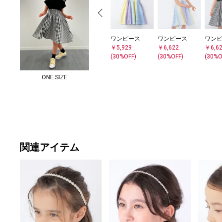
ワンピース
ワンピース
ワン
￥5,929
￥6,622
￥6,6
(30%OFF)
(30%OFF)
(30%O
ONE SIZE
関連アイテム