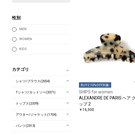
性別
MEN
WOMEN
KIDS
カテゴリ
シャツ/ブラウス(2054)
BUY2 10%OFF対象
SHIPS for women
Tシャツ/カットソー(3371)
ALEXANDRE DE PARIS:ヘア
トップス(2339)
ップ 2
￥16,500
アウター/ジャケット(1704)
パンツ(2313)