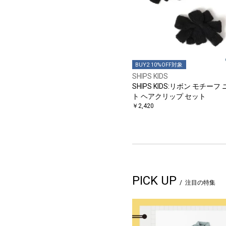
BUY2 10%OFF対象
SHIPS KIDS
SHIPS KIDS:リボン モチーフ
ト ヘアクリップ セット
￥2,420
PICK UP
注目の特集