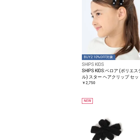
BUY2 10%OFF対象
SHIPS KIDS
SHIPS KIDS:ベロア (ポリエス
ル) スター ヘアクリップ セッ
￥2,750
NEW