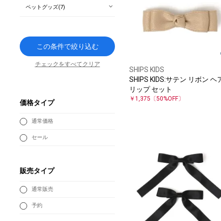
ペットグッズ(7)
この条件で絞り込む
チェックをすべてクリア
SHIPS KIDS
SHIPS KIDS:サテン リボン 
リップ セット
￥1,375
〔50%OFF〕
価格タイプ
通常価格
セール
販売タイプ
通常販売
予約