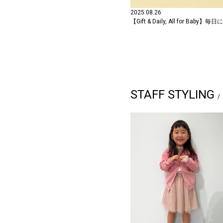
2025.08.26
【Gift & Daily, All for 
STAFF STYLING