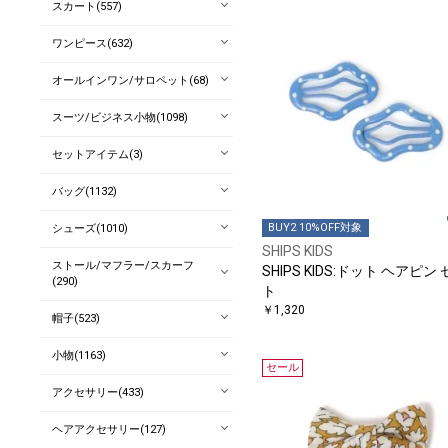
スカート(557)
ワンピース(632)
オールインワン/サロペット(68)
スーツ/ビジネス小物(1098)
セットアイテム(3)
バッグ(1132)
BUY2 10%OFF対象
シューズ(1010)
SHIPS KIDS
ストール/マフラー/スカーフ
SHIPS KIDS:ドット ヘアピン
(290)
ト
￥1,320
帽子(523)
小物(1163)
セール
アクセサリー(433)
ヘアアクセサリー(127)