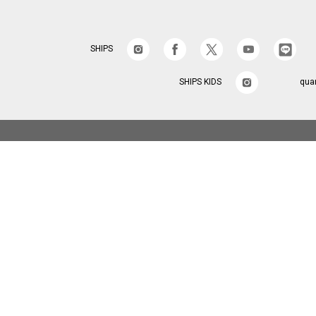
SHIPS
SHIPS KIDS
qua