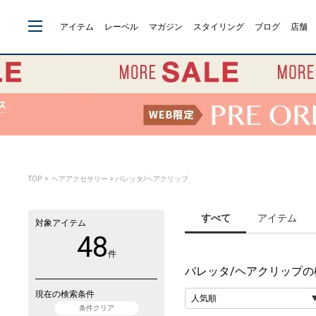
アイテム
レーベル
マガジン
スタイリング
ブログ
店舗
TOP
> ヘアアクセサリー > バレッタ/ヘアクリップ
すべて
アイテム
対象アイテム
48
件
バレッタ/ヘアクリップ
の
現在の検索条件
条件クリア