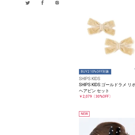
BUY2 10%OFF対象
SHIPS KIDS
SHIPS KIDS:ゴールドラメ リ
ヘアピン セット
￥2,079
〔30%OFF〕
NEW