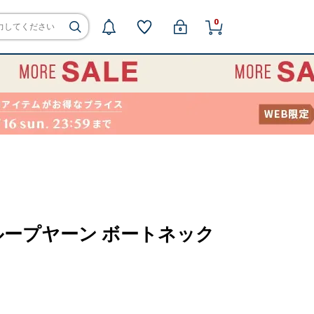
0
ープヤーン ボートネック