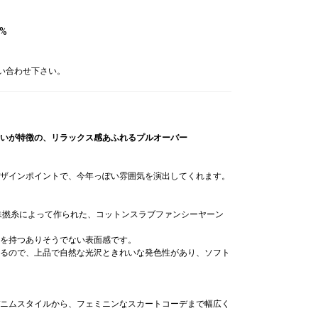
%
問い合わせ下さい。
いが特徴の、リラックス感あふれるプルオーバー
ザインポイントで、今年っぽい雰囲気を演出してくれます。
の特殊撚糸によって作られた、コットンスラブファンシーヤーン
を持つありそうでない表面感です。
るので、上品で自然な光沢ときれいな発色性があり、ソフト
ニムスタイルから、フェミニンなスカートコーデまで幅広く