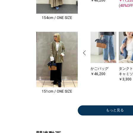
￥46,200
￥11,22
(40%OFF
154cm / ONE SIZE
かごバッグ
タンクト
￥46,200
キャミソ
￥3,300
151cm / ONE SIZE
もっと見る