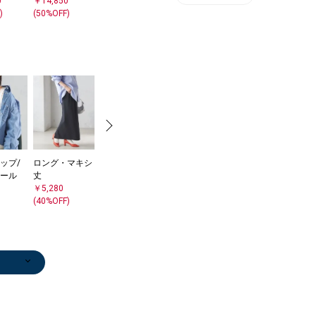
0
￥14,850
)
(50%OFF)
ップ/
ロング・マキシ
テーラードジャ
ール
丈
ケット
￥5,280
￥18,480
(40%OFF)
(30%OFF)