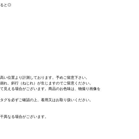
ると◎
高い位置より計測しております。予めご留意下さい。
崩れ、斜行（ねじれ）が生じますのでご留意ください。
て見える場合がございます。商品のお色味は、物撮り画像を
タグを必ずご確認の上、着用又はお取り扱いください。
干異なる場合がございます。