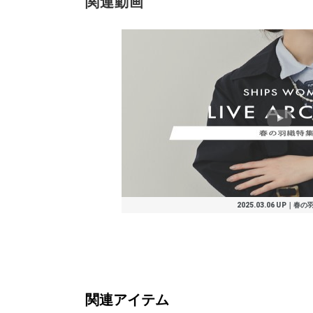
関連動画
ロング・マキシ
トートバッグ
タンクトップ/
パンプス
ひざ・ミドル丈
デニムパンツ
トートバッグ
サンダル/エス
スウェット
Tシャツ/カット
タンクトップ/
その他パンツ
その他パンツ
ひざ・ミドル丈
その他パンツ
ショルダーバッ
デニムパンツ
その他パンツ
トートバッグ
トートバッグ
その他パンツ
ニット/セータ
その他パンツ
Tシャツ/カット
トートバッグ
トートバッグ
ロング・マキシ
ショルダーバッ
Tシャツ/カット
ショルダーバッ
その他パンツ
パンプス
ニット/
カーゴパ
テーラー
スリッポ
スニーカ
ベスト
ロング・
ロング・
ひざ・ミ
ノーカラ
ベスト
スリッポ
タンクト
シャツ
その他パ
テーラー
スリッポ
その他パ
その他パ
その他パ
スリッポ
その他パ
ひざ・ミ
ロング・
パンプス
丈
￥9,779
キャミソール
￥14,850
￥18,150
￥14,245
￥9,779
パドリーユ
￥8,250
ソー
キャミソール
￥11,550
￥11,880
￥18,150
￥9,900
グ
￥7,150
￥9,900
￥9,779
￥12,936
￥11,880
ー
￥11,880
ソー
￥12,936
￥12,936
丈
グ
ソー
グ
￥10,890
￥10,56
ー
￥9,075
ケット
ーファー
￥15,95
￥12,65
丈
丈
￥18,15
ケット
￥12,65
ーファー
キャミソ
￥18,15
￥11,88
ケット
ーファー
￥9,900
￥9,350
￥9,900
ーファー
￥25,08
￥9,900
丈
￥43,89
￥14,520
(30%OFF)
￥6,930
(50%OFF)
(50%OFF)
(30%OFF)
(30%OFF)
￥12,210
(50%OFF)
￥9,240
￥6,930
(40%OFF)
(50%OFF)
(40%OFF)
￥11,990
(50%OFF)
(40%OFF)
(30%OFF)
(30%OFF)
(40%OFF)
￥10,890
(40%OFF)
￥4,400
(30%OFF)
(30%OFF)
￥11,220
￥27,500
￥5,676
￥12,320
(40%OFF)
(40%OFF
￥10,56
(50%OFF
￥33,00
￥20,46
(50%OFF
￥11,22
￥11,22
(50%OFF
￥41,80
(50%OFF
￥20,46
￥3,300
(40%OFF
￥15,84
￥20,02
(40%OFF
(50%OFF
(40%OFF
￥9,240
(40%OFF
(40%OFF
￥11,22
(30%OFF
(40%OFF)
(40%OFF)
(30%OFF)
(40%OFF)
(40%OFF)
(50%OFF)
(40%OFF)
(30%OFF)
(40%OFF
(40%OFF
(40%OFF
(40%OFF
(40%OFF
(50%OFF
(40%OFF
(40%OFF
(30%OFF
(40%OFF
(40%OFF
2025.03.06 UP｜春の
関連アイテム