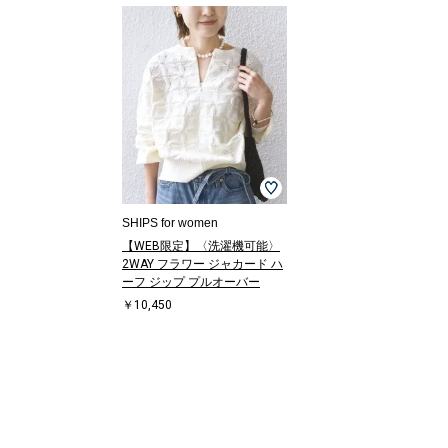
SHIPS for women
【WEB限定】〈洗濯機可能〉
2WAY フラワー ジャカード ハ
ーフ ジップ プルオーバー
￥10,450