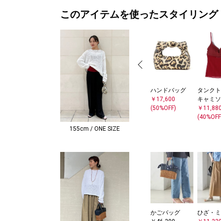
このアイテムを使ったスタイリング
ハンドバッグ
タンクト
￥17,600
キャミソ
(50%OFF)
￥11,88
(40%OFF
155cm / ONE SIZE
かごバッグ
ひざ・ミ