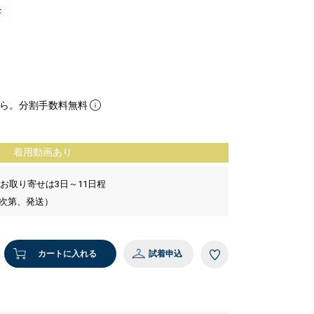
F
ら。分割手数料無料
着用動画あり
 お取り寄せは3日～11日程
い次第、発送）
カートに入れる
試着申込