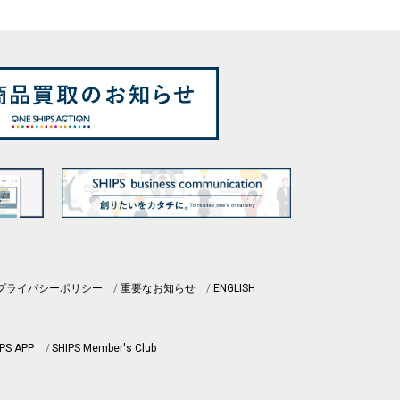
プライバシーポリシー
重要なお知らせ
ENGLISH
PS APP
SHIPS Member's Club