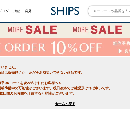
ブログ
店舗
発見
ざいません。
商品は販売終了か、ただ今お取扱いできない商品です。
商品QRコードを読み込まれたお客様へ＞
掲載準備中の可能性がございます。後日改めてご確認頂ければ幸いです。
で数日間のお時間を頂戴する可能性がございます。
ホームへ戻る