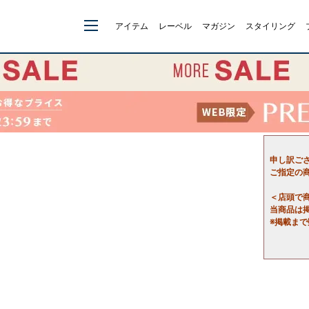
アイテム
レーベル
マガジン
スタイリング
申し訳ご
ご指定の
＜店頭で
当商品は
※掲載ま