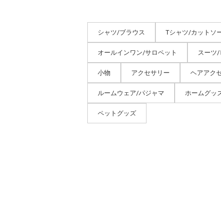
シャツ/ブラウス
Tシャツ/カットソ
オールインワン/サロペット
スーツ
小物
アクセサリー
ヘアアク
ルームウェア/パジャマ
ホームグッ
ペットグッズ