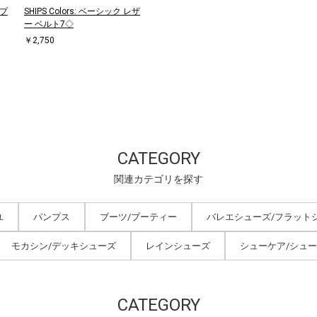
ンプ
SHIPS Colors: ベーシック レザ
ー ベルト7◇
￥2,750
CATEGORY
関連カテゴリを探す
ユ
パンプス
ブーツ/ブーティー
バレエシューズ/フラット
モカシン/デッキシューズ
レインシューズ
シューケア/シュ
CATEGORY