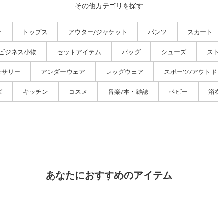
その他カテゴリを探す
ー
トップス
アウター/ジャケット
パンツ
スカート
/ビジネス小物
セットアイテム
バッグ
シューズ
ス
セサリー
アンダーウェア
レッグウェア
スポーツ/アウトド
ズ
キッチン
コスメ
音楽/本・雑誌
ベビー
浴
あなたにおすすめのアイテム