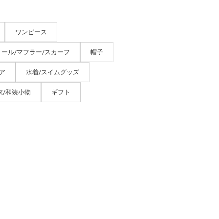
ワンピース
トール/マフラー/スカーフ
帽子
ア
水着/スイムグッズ
衣/和装小物
ギフト