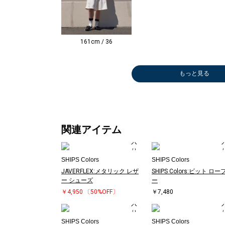
161cm / 36
もっと見る
かごバッグ
ショルダーバッ
ショルダーバッ
ショルダーバッ
ショルダーバッ
デニムパンツ
ブラウス
トートバッグ
トートバッグ
チノパンツ
ブラウス
ショルダーバッ
ハンドバッグ
ショルダーバッ
ショルダーバッ
トートバッグ
Tシャツ/カット
ハンドバッグ
トートバッグ
ハンドバッグ
ブラウス
ハンドバッグ
ショルダーバッ
ショルダーバッ
ショルダーバッ
ショルダーバッ
Tシャツ/カット
ショルダーバッ
ハンドバッグ
シャツ
トートバッグ
トートバッグ
ショルダーバッ
Tシャツ/カット
ショルダーバッ
ショルダーバッ
ショルダーバッ
ハンカチ/バン
その他パンツ
ショルダーバッ
ブラウス
ショルダーバッ
ショルダーバッ
ブラウス
オールインワ
デニムパンツ
ブラウス
シャツ
スウェッ
ブラウス
ブラウス
タンクト
その他パ
Tシャツ
ブラウス
カーディ
その他パ
その他パ
Tシャツ
Tシャツ
スウェッ
ブラウス
ロング・
ブラウス
ブラウス
Tシャツ
デニムパ
デニムパ
その他パ
ワンピー
ロング・
ワンピー
チノパン
Tシャツ
ひざ・ミ
スウェッ
Tシャツ
Tシャツ
その他パ
デニムパ
ブラウス
ブラウス
ひざ・ミ
ショルダ
ニット/
ワンピー
その他パ
その他パ
その他パ
その他パ
ニット/
ニット/
その他パ
￥2,772
グ
グ
グ
グ
￥7,480
￥4,851
￥3,960
￥3,960
￥7,480
￥4,851
グ
￥4,158
グ
グ
￥5,940
ソー
￥4,158
￥5,940
￥4,158
￥4,851
￥4,158
グ
グ
グ
グ
ソー
グ
￥4,158
￥6,985
￥5,940
￥5,940
グ
ソー
グ
グ
グ
ダナ
￥5,236
グ
￥6,930
グ
グ
￥5,236
ン/サロペット
￥6,930
￥6,930
￥7,920
￥6,490
￥4,851
￥4,851
キャミソ
￥7,480
ソー
￥6,600
￥6,600
￥7,920
￥7,920
ソー
ソー
￥4,851
￥6,600
丈
￥4,851
￥4,851
ソー
￥7,480
￥6,930
￥5,544
￥6,622
丈
￥6,237
￥7,480
ソー
￥7,920
￥6,490
ソー
ソー
￥4,543
￥7,480
￥6,600
￥4,851
￥7,920
グ
ー
￥6,622
￥7,920
￥7,480
￥5,236
￥5,544
ー
ー
￥7,920
(30%OFF)
￥5,940
￥4,290
￥4,950
￥4,950
(30%OFF)
(40%OFF)
(40%OFF)
(30%OFF)
￥4,290
(30%OFF)
￥4,950
￥4,950
￥4,290
(30%OFF)
(30%OFF)
(30%OFF)
(30%OFF)
￥4,290
￥4,950
￥4,950
￥4,950
￥5,500
￥4,950
(30%OFF)
￥4,950
￥4,290
￥4,290
￥4,290
￥4,950
￥528
(30%OFF)
￥4,950
￥5,940
￥4,950
(30%OFF)
￥6,622
(30%OFF
(30%OFF
￥4,400
￥3,300
￥4,950
￥4,290
(30%OFF
￥5,500
(30%OFF
(30%OFF
￥4,290
(30%OFF
(30%OFF
￥5,500
(30%OFF
￥4,290
￥3,960
￥4,290
(30%OFF
(30%OFF
￥4,290
￥5,940
(30%OFF
(30%OFF
(30%OFF
￥6,600
￥6,600
(40%OFF)
(40%OFF)
(40%OFF)
(40%OFF)
(40%OFF)
(60%OFF)
(30%OFF)
(40%OFF
関連アイテム
SHIPS Colors
SHIPS Colors
JAVERFLEX:メタリック レザ
SHIPS Colors:ビット ロー
ー シューズ
ー
￥4,950
〔50%OFF〕
￥7,480
SHIPS Colors
SHIPS Colors