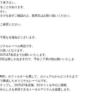
了承下さい。
ることがあります。
さい。
タグを必ずご確認の上、着用又はお取り扱いください。
ご参照ください。
干異なる場合がございます。
ジナルレーベル商品です。
の取り扱いとなります。
 OUTLET各店までお願いいたします。
寄せ対応は致しかねますので、予めご了承の程お願いいたしま
STANDARD」のフィルターを通して、カジュアルからビジネスまで
で構成したオリジナルレーベルです。
ップし、OUTLET各店舗、ECサイトを中心に展開。
分らしさを表現できるトータルアイテムを提案します。