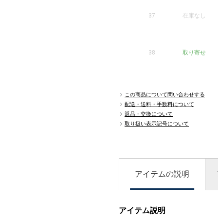
37
在庫なし
38
取り寄せ
この商品について問い合わせする
配送・送料・手数料について
返品・交換について
取り扱い表示記号について
アイテムの説明
アイテム説明