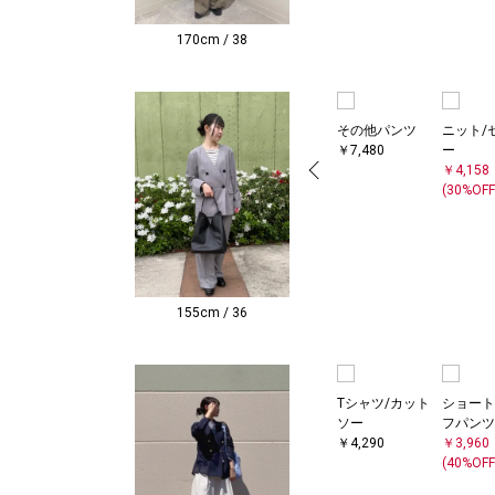
170cm / 38
その他パンツ
ニット/
￥7,480
ー
￥4,158
(30%OFF
155cm / 36
Tシャツ/カット
ショート
ソー
フパンツ
￥4,290
￥3,960
(40%OFF