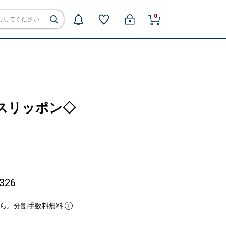
0
ン スリッポン◇
326
ら。分割手数料無料