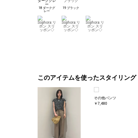
18 ダークグ
19 ブラック
レー
このアイテムを使ったスタイリング
その他パンツ
￥7,480