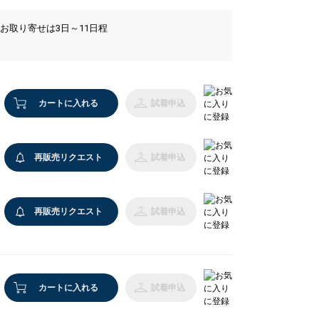
 お取り寄せは3日～11日程
カートに入れる
試着申込
再販売リクエスト
試着申込
再販売リクエスト
試着申込
9 ブラック
カートに入れる
試着申込