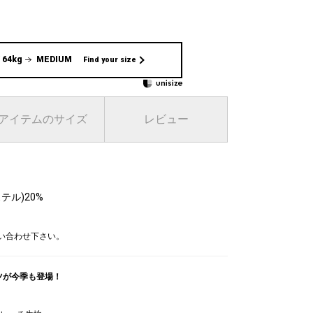
 64kg
MEDIUM
Find your size
アイテムのサイズ
レビュー
テル)20%
問い合わせ下さい。
ンツが今季も登場！