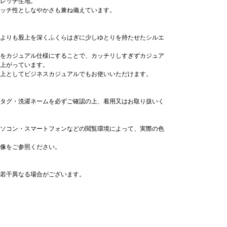
レッチ生地。
ッチ性としなやかさも兼ね備えています。
よりも股上を深くふくらはぎに少しゆとりを持たせたシルエ
をカジュアル仕様にすることで、カッチリしすぎずカジュア
上がっています。
上としてビジネスカジュアルでもお使いいただけます。
タグ・洗濯ネームを必ずご確認の上、着用又はお取り扱いく
ソコン・スマートフォンなどの閲覧環境によって、実際の色
像をご参照ください。
若干異なる場合がございます。