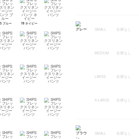
75 ブルー
78 ネイビー
グレー
SMALL
在庫なし
MEDIUM
在庫なし
LARGE
在庫なし
X-LARGE
在庫なし
ブラウ
SMALL
在庫なし
ン