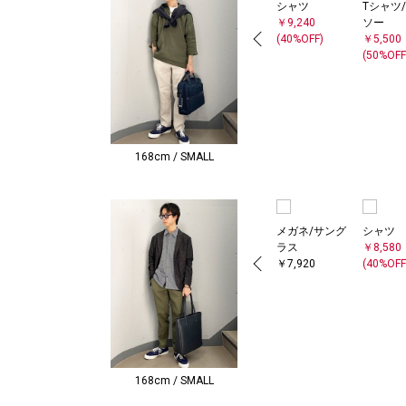
シャツ
Tシャツ
￥9,240
ソー
(40%OFF)
￥5,500
(50%OFF
168cm / SMALL
メガネ/サング
シャツ
ラス
￥8,580
￥7,920
(40%OFF
168cm / SMALL