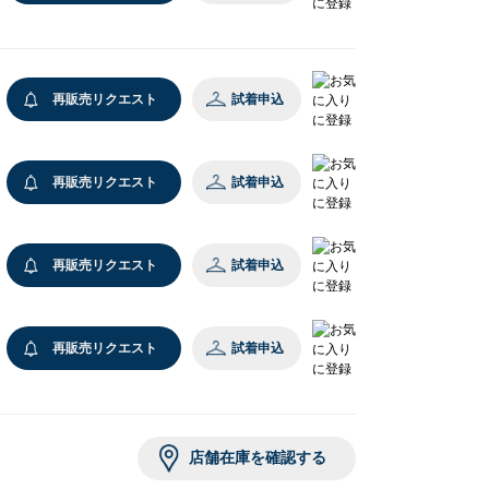
レスレット/
ブレスレット/
ングル
バングル
,700
￥5,500
再販売リクエスト
試着申込
%OFF)
再販売リクエスト
試着申込
再販売リクエスト
試着申込
レスレット/
レスレット/
レスレット/
レスレット/
レスレット/
レスレット/
レスレット/
レスレット/
レスレット/
レスレット/
レスレット/
レスレット/
ブレスレット/
スニーカー
ブレスレット/
ブレスレット/
再販売リクエスト
試着申込
ングル
ングル
ングル
ングル
ングル
ングル
ングル
ングル
ングル
ングル
ングル
ングル
バングル
￥5,775
バングル
バングル
,500
,500
,500
,500
,700
,500
,950
,500
,500
,700
,700
,500
￥5,500
(30%OFF)
￥5,500
￥5,500
%OFF)
%OFF)
%OFF)
店舗在庫を確認する