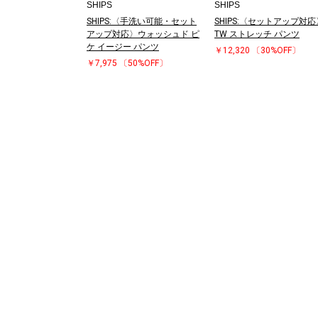
SHIPS
SHIPS
SHIPS:〈手洗い可能・セット
SHIPS:〈セットアップ対応
アップ対応〉ウォッシュド ピ
TW ストレッチ パンツ
ケ イージー パンツ
￥12,320
〔30%OFF〕
￥7,975
〔50%OFF〕