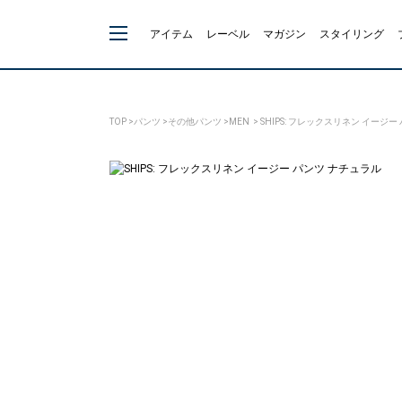
アイテム
レーベル
マガジン
スタイリング
TOP
>
パンツ
>
その他パンツ
>
MEN
> SHIPS: フレックスリネン イージー