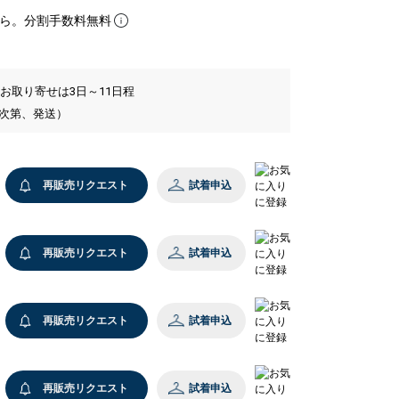
ら。分割手数料無料
 お取り寄せは3日～11日程
い次第、発送）
再販売リクエスト
試着申込
再販売リクエスト
試着申込
再販売リクエスト
試着申込
cm 着用サイズ：LARGE
5 グレー
再販売リクエスト
試着申込