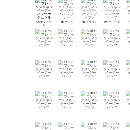
08 ナチュラ
15 グレー
28 ブラウン
68 オリーブ
ル