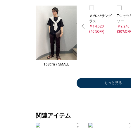
メガネ/サング
Tシャツ
ラス
ソー
￥14,520
￥9,240
(40%OFF)
(30%OFF
168cm / SMALL
もっと見る
メガネ/サング
シャツ
シャツ
シャツ
メガネ/サング
スニーカー
カーディガン
シャツ
ポロシャツ
メガネ/サング
メガネ/サング
サンダル/エス
メガネ/サング
シャツ
メガネ/サング
シャツ
メガネ/サング
メガネ/サング
メガネ/サング
メガネ/サング
シャツ
メガネ/サング
メガネ/サング
メガネ/サング
シャツ
メガネ/サング
Tシャツ/カット
シャツ
シャツ
メガネ/サング
メガネ/サング
シャツ
メガネ/サング
シャツ
シャツ
サンダル/エス
Tシャツ/カット
ポロシャツ
スニーカー
メガネ/サング
メガネ/サング
シャツ
メガネ/サング
Tシャツ/カット
メガネ/サング
ポロシャツ
シャツ
ポロシャ
Tシャツ
ブルゾン
Tシャツ
Tシャツ
テーラー
ショルダ
Tシャツ
スニーカ
シャツ
Tシャツ
シャツ
その他バ
Tシャツ
Tシャツ
スニーカ
ポロシャ
シャツ
Tシャツ
Tシャツ
シャツ
シャツ
シャツ
Tシャツ
スニーカ
ドレスシ
Tシャツ
スニーカ
Tシャツ
シャツ
トートバ
Tシャツ
Tシャツ
シャツ
トートバ
スニーカ
テーラー
シャツ
Tシャツ
サンダル
ベルト/
スニーカ
スニーカ
Tシャツ
ラス
￥9,240
￥10,560
￥9,240
ラス
￥29,700
￥4,730
￥9,240
￥19,800
ラス
ラス
パドリーユ
ラス
￥7,700
ラス
￥9,240
ラス
ラス
ラス
ラス
￥9,240
ラス
ラス
ラス
￥9,240
ラス
ソー
￥9,240
￥7,700
ラス
ラス
￥7,700
ラス
￥5,940
￥7,700
パドリーユ
ソー
￥19,800
￥29,700
ラス
ラス
￥4,675
ラス
ソー
ラス
￥19,800
￥9,240
￥19,80
ソー
￥62,70
ソー
ソー
ケット
グ
ソー
￥18,70
￥20,02
ソー
￥7,700
￥10,56
ソー
ソー
￥18,70
￥19,80
￥4,675
ソー
ソー
￥7,700
￥8,580
￥7,700
ソー
￥29,70
￥48,40
ソー
￥20,02
ソー
￥9,240
￥19,80
ソー
ソー
￥9,240
￥17,05
￥18,70
ケット
￥8,580
ソー
パドリー
ンダー
￥20,02
￥18,70
ソー
￥7,920
(40%OFF)
(40%OFF)
(40%OFF)
￥6,930
(50%OFF)
(40%OFF)
￥14,520
￥6,930
￥28,600
￥14,520
(50%OFF)
￥9,900
(40%OFF)
￥14,520
￥7,920
￥6,930
￥14,520
(40%OFF)
￥14,520
￥7,920
￥6,930
(40%OFF)
￥14,520
￥7,700
(40%OFF)
(50%OFF)
￥7,920
￥6,930
(50%OFF)
￥14,520
(40%OFF)
(50%OFF)
￥3,080
￥9,240
￥7,920
￥6,930
(50%OFF)
￥20,900
￥9,240
￥19,800
(40%OFF)
￥5,500
￥5,500
￥4,752
￥9,680
￥28,60
￥5,500
(30%OFF
￥5,500
(50%OFF
(40%OFF
￥4,950
￥5,500
(50%OFF
￥9,240
￥5,500
(50%OFF
(40%OFF
(50%OFF
￥3,960
￥5,500
(30%OFF
￥9,240
(40%OFF
￥9,240
￥9,240
(40%OFF
￥9,680
(40%OFF
￥4,752
￥15,40
￥9,460
(30%OFF
￥5,610
(40%OFF)
(40%OFF)
(40%OFF)
(40%OFF)
(40%OFF)
(40%OFF)
(50%OFF)
(40%OFF)
(30%OFF)
(30%OFF)
(50%OFF
(50%OFF
(40%OFF
(60%OFF
(50%OFF
(50%OFF
(50%OFF
(50%OFF
(30%OFF
(50%OFF
(50%OFF
(50%OFF
(30%OFF
(30%OFF
(30%OFF
(60%OFF
(40%OFF
(40%OFF
関連アイテム