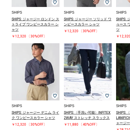
SHIPS
SHIPS
SHIPS
SHIPS: ジャージー ロンドン ス
SHIPS: ジャージー ソリッド ワ
SHIPS
トライプ ワンピースカラー シ
ンピースカラー シャツ
ゥース 
ャツ
ツ
￥12,320
〔30%OFF〕
￥12,320
〔30%OFF〕
￥12,32
SHIPS
SHIPS
SHIPS
SHIPS: ジャージー デニム ライ
SHIPS:〈手洗い可能〉INFITEX
SHIPS:
ク ワンピースカラー シャツ
2WAY ストレッチ スラックス
LANIFI
ャージー
￥12,320
〔30%OFF〕
￥11,880
〔40%OFF〕
￥28,71