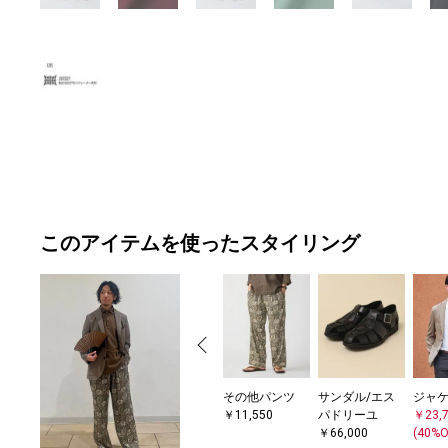
このアイテムを使ったスタイリング
その他パンツ
サンダル/エス
ジャ
￥11,550
パドリーユ
￥23,
￥66,000
(40%O