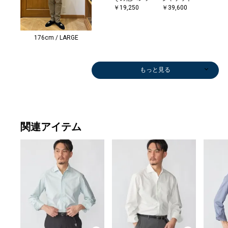
￥19,250
￥39,600
176cm / LARGE
もっと見る
関連アイテム
スラックス
スリッポン/ロ
スラックス
パンツ
メガネ/サング
スラックス
スラックス
パンツ
スラックス
パンツ
その他パンツ
スラックス
パンツ
その他パンツ
スラックス
ジャケット
ドレスシャツ
その他パンツ
スラックス
スラックス
その他パンツ
スラックス
スラックス
スラックス
スラックス
スラックス
スラックス
パンツ
スラックス
スラックス
その他パンツ
スラックス
長傘
トートバッグ
メガネ/サング
スラックス
スラックス
スラックス
スラックス
スラックス
スラックス
その他パンツ
スラックス
スラックス
スラックス
スラックス
ジャケット
ベルト/サスペ
ジャケット
スニーカー
パンツ
スリッポン/ロ
スニーカー
スニーカー
ジャケット
スニーカー
スリッポン/ロ
ジャケット
ジャケット
スニーカー
ジャケット
トートバッグ
その他パンツ
スリッポン/ロ
ジャケット
ビジネスバッグ
スニーカー
ジャケット
ジャケット
スリッポン/ロ
トートバッグ
スリッポン/ロ
スリッポン/ロ
ジャケット
スリッポン/ロ
ドレスシューズ
ジャケット
スリッポン/ロ
スラックス
シャツ
トートバッグ
ジャケット
スリッポン/ロ
スリッポン/ロ
ジャケット
スリッポン/ロ
スリッポン/ロ
ジャケット
モカシン/デッ
スニーカー
サンダル/エス
サンダル/エス
ベルト
ジャ
サンダ
ジャ
ジャ
ジャ
ベルト
ジャ
ソッ
トー
ジャ
ベルト
スニ
ジャ
ベルト
ジャ
トー
ベルト
テー
ジャ
ジャ
トー
ジャ
ジャ
ベルト
ジャ
ジャ
その
ビジ
ジャ
ジャ
トー
ジャ
ジャ
トー
ジャ
ジャ
ジャ
パンツ
￥11,858
ーファー
￥11,880
￥14,850
ラス
￥11,880
￥11,858
￥14,850
￥11,880
￥14,850
￥19,250
￥11,858
￥14,850
￥10,395
￥11,858
￥39,600
￥16,500
￥19,250
￥11,880
￥11,880
￥15,400
￥11,858
￥11,858
￥12,540
￥11,880
￥11,880
￥11,880
￥14,850
￥11,880
￥11,880
￥14,245
￥11,880
￥17,600
￥44,000
ラス
￥11,880
￥11,858
￥11,880
￥11,880
￥11,880
￥11,880
￥10,164
￥11,880
￥11,858
￥11,858
￥11,858
￥20,790
ンダー
￥23,760
￥23,100
￥14,850
ーファー
￥23,100
￥29,700
￥39,600
￥20,900
ーファー
￥20,790
￥19,800
￥12,320
￥20,790
￥19,800
￥17,600
ーファー
￥23,760
￥67,100
￥29,700
￥20,790
￥20,790
ーファー
￥44,000
ーファー
ーファー
￥19,800
ーファー
￥58,300
￥23,760
ーファー
￥11,858
￥11,165
￥44,000
￥39,600
ーファー
ーファー
￥23,760
ーファー
ーファー
￥23,760
キシューズ
￥29,700
パドリーユ
パドリーユ
ンダ
￥15,
パド
￥39,
￥20,
￥19,
ンダ
￥19,
￥1,7
￥17,
￥15,
ンダ
￥12,
￥39,
ンダ
￥15,
￥64,
ンダ
ケッ
￥23,
￥39,
￥17,
￥39,
￥39,
ンダ
￥39,
￥39,
￥10,
￥99,
￥23,
￥15,
￥17,
￥39,
￥39,
￥17,
￥23,
￥23,
￥28,
￥17,325
(30%OFF)
￥176,000
(40%OFF)
￥14,520
(40%OFF)
(30%OFF)
(40%OFF)
(30%OFF)
(30%OFF)
(30%OFF)
(40%OFF)
(40%OFF)
(30%OFF)
(30%OFF)
(40%OFF)
(40%OFF)
(40%OFF)
(40%OFF)
(40%OFF)
(40%OFF)
(30%OFF)
(40%OFF)
￥7,920
(40%OFF)
(30%OFF)
(40%OFF)
(40%OFF)
(40%OFF)
(40%OFF)
(40%OFF)
(40%OFF)
(30%OFF)
(30%OFF)
(30%OFF)
(30%OFF)
￥14,300
(40%OFF)
￥148,500
￥148,500
(30%OFF)
(30%OFF)
(30%OFF)
￥52,800
(40%OFF)
(30%OFF)
(30%OFF)
￥38,500
￥38,500
￥38,500
￥52,800
(40%OFF)
￥148,500
(30%OFF)
(30%OFF)
￥148,500
￥52,800
(40%OFF)
￥52,800
￥52,800
(40%OFF)
￥39,600
￥66,000
￥66,000
￥14,
(40%O
￥9,2
(30%O
￥14,
(40%O
￥15,
(30%O
￥14,
(40%O
￥15,
￥23,
(40%O
￥15,
(40%O
(40%O
(40%O
(40%O
(40%O
(40%O
(30%OFF)
(40%OFF)
(40%O
(50%O