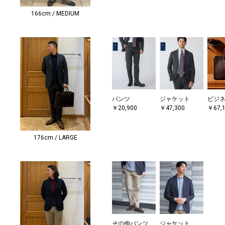
166cm / MEDIUM
パンツ
ジャケット
ビジ
￥20,900
￥47,300
￥67,
176cm / LARGE
その他パンツ
ジャケット