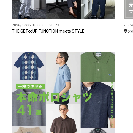
2026/07/29 10:00:00 | SHIPS
2026/
THE SET∞UP FUNCTION meets STYLE
夏の