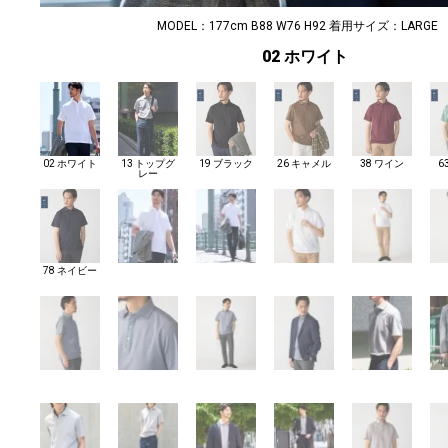
MODEL：177cm B88 W76 H92 着用サイズ：LARGE
02 ホワイト
02 ホワイト
13 トップグ
19 ブラック
26 キャメル
38 ワイン
6
レー
78 ネイビー