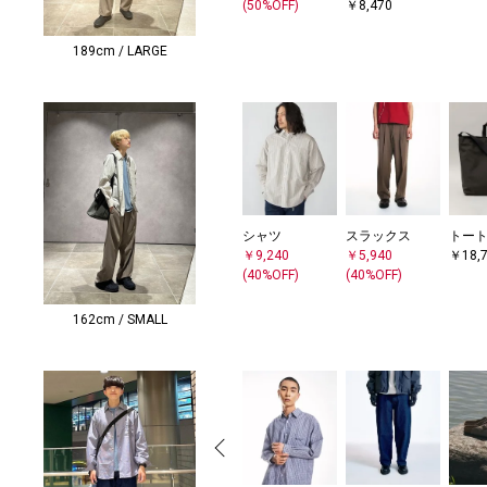
(50%OFF)
￥8,470
189cm / LARGE
シャツ
トー
スラックス
￥9,240
￥18,
￥5,940
(40%OFF)
(40%OFF)
162cm / SMALL