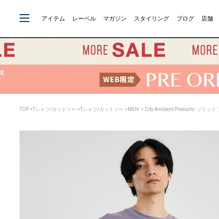
アイテム
レーベル
マガジン
スタイリング
ブログ
店舗
TOP
>
Tシャツ/カットソー
>
Tシャツ/カットソー
>
MEN
> City Ambient Products: 