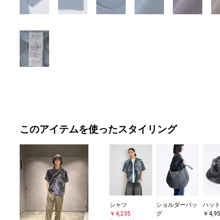
このアイテムを使ったスタイリング
シャツ
ショルダーバッ
ハッ
￥4,235
グ
￥4,9