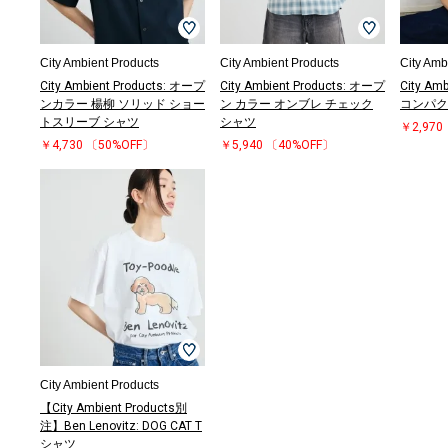
City Ambient Products
City Ambient Products
City Amb
City Ambient Products: オープ
City Ambient Products: オープ
City Amb
ンカラー 楊柳 ソリッド ショー
ン カラー オンブレ チェック
コンパク
トスリーブ シャツ
シャツ
￥2,970
￥4,730
〔50%OFF〕
￥5,940
〔40%OFF〕
City Ambient Products
【City Ambient Products別
注】Ben Lenovitz: DOG CAT T
シャツ