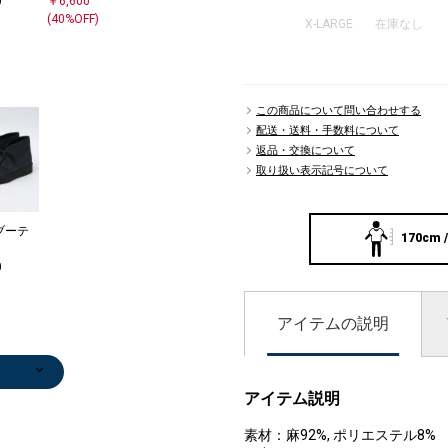
0
￥6,600
(40%OFF)
X-LARGE
在庫なし
この商品について問い合わせする
配送・送料・手数料について
返品・交換について
取り扱い表示記号について
ブーテ
170cm /
0
アイテムの説明
アイテム説明
素材：麻92%, ポリエステル8%