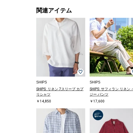
関連アイテム
メガネ/サング
メガネ/サング
Tシャツ/カット
メガネ/サング
メガネ/サング
Tシャツ/カット
サンダル/エス
Tシャツ/カット
メガネ/サング
その他パンツ
メガネ/サング
メガネ/サング
Tシャツ/カット
Tシャツ/カット
その他パンツ
その他パンツ
その他パンツ
その他パンツ
その他パンツ
Tシャツ/カット
その他パンツ
メガネ/サング
Tシャツ/カット
メガネ/サング
Tシャツ/カット
ポロシャツ
その他パンツ
シャツ
メガネ/サング
メガネ/サング
Tシャツ/カット
ポロシャツ
シャツ
Tシャツ/カット
Tシャツ/カット
Tシャツ/カット
その他パンツ
サンダル/エス
スラックス
スニーカー
ポロシャツ
Tシャツ/カット
Tシャツ/カット
その他パンツ
サンダル/エス
ショート/ハー
Tシャツ/カット
その他パ
Tシャツ
その他パ
その他パ
Tシャツ
その他パ
その他パ
その他パ
シャツ
スニーカ
ポロシャ
Tシャツ
ショート
その他パ
ベスト
スリッポ
ジャケッ
サンダル
サンダル
デニムパ
スニーカ
Tシャツ
その他パ
シャツ
その他パ
その他パ
その他パ
Tシャツ
その他パ
その他パ
その他パ
その他パ
その他パ
その他パ
その他パ
サンダル
タンクト
ボディバ
その他パ
ショート
ストール
Tシャツ
サンダル
ショルダ
ラス
ラス
ソー
ラス
ラス
ソー
パドリーユ
ソー
ラス
￥17,600
ラス
ラス
ソー
ソー
￥33,000
￥8,580
￥11,858
￥16,500
￥11,858
ソー
￥10,164
ラス
ソー
ラス
ソー
￥20,900
￥12,320
￥9,350
ラス
ラス
ソー
￥17,600
￥18,700
ソー
ソー
ソー
￥17,600
パドリーユ
￥11,858
￥11,550
￥17,600
ソー
ソー
￥8,580
パドリーユ
フパンツ
ソー
￥17,60
ソー
￥12,32
￥17,60
ソー
￥12,32
￥14,30
￥10,16
￥10,56
￥12,32
￥14,30
ソー
フパンツ
￥17,60
￥29,70
ーファー
￥14,85
パドリー
パドリー
￥24,20
￥20,90
ソー
￥14,30
￥10,56
￥8,382
￥17,60
￥11,00
ソー
￥33,00
￥12,32
￥17,60
￥17,60
￥17,60
￥17,60
￥12,32
パドリー
キャミソ
￥15,95
￥15,40
フパンツ
ラー
ソー
パドリー
グ
￥23,100
￥14,520
￥5,346
￥23,100
￥14,520
￥13,200
￥3,080
￥6,237
￥23,100
￥7,920
￥14,520
￥13,200
￥13,200
(40%OFF)
(30%OFF)
(30%OFF)
￥11,000
(40%OFF)
￥33,000
￥5,346
￥23,100
￥11,000
(30%OFF)
(50%OFF)
￥14,520
￥19,800
￥6,237
￥5,236
￥8,910
￥9,240
￥3,080
(30%OFF)
￥3,960
￥3,960
(40%OFF)
￥3,080
￥10,780
￥3,960
￥14,30
(30%OFF
￥9,240
(30%OFF
(40%OFF
(40%OFF
(30%OFF
￥14,30
￥9,240
￥8,580
(50%OFF
￥20,90
￥10,78
￥11,00
(40%OFF
(40%OFF
(50%OFF
￥5,346
(30%OFF
(30%OFF
￥20,90
￥3,960
￥10,78
￥4,620
￥8,360
￥20,90
￥7,590
(40%OFF)
(40%OFF)
(40%OFF)
(30%OFF)
(40%OFF)
(40%OFF)
(40%OFF)
(30%OFF)
(30%OFF)
(30%OFF)
(50%OFF)
(50%OFF)
(30%OFF)
(50%OFF)
(30%OFF
(30%OFF
(40%OFF
(30%OFF
(40%OFF
(30%OFF
(40%OFF
(20%OFF
(40%OFF
SHIPS
SHIPS
SHIPS: リネン 7スリーブ カプ
SHIPS: サフィラン リネン
リシャツ
ジー パンツ
￥14,850
￥17,600