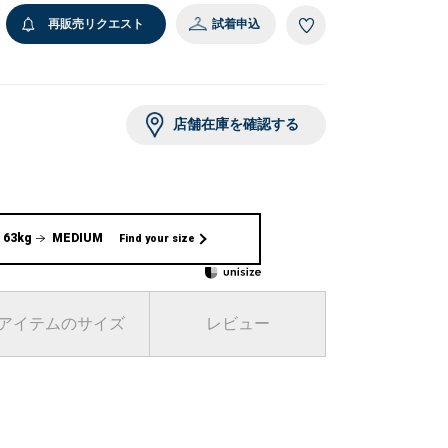
再販売リクエスト
試着申込
店舗在庫を確認する
 63kg
MEDIUM
Find your size
アイテムのサイズ
レビュー