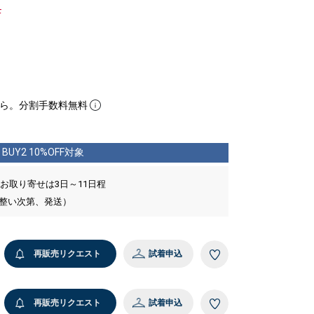
F
ら。分割手数料無料
BUY2 10%OFF対象
 お取り寄せは3日～11日程
が整い次第、発送）
再販売リクエスト
試着申込
再販売リクエスト
試着申込