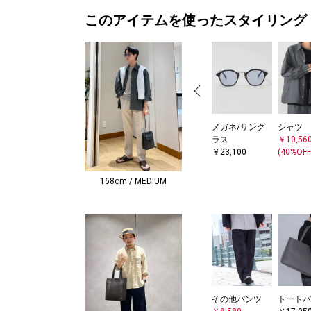
このアイテムを使ったスタイリング
メガネ/サング
シャツ
ラス
￥10,56
￥23,100
(40%OFF
168cm / MEDIUM
その他パンツ
トートバ