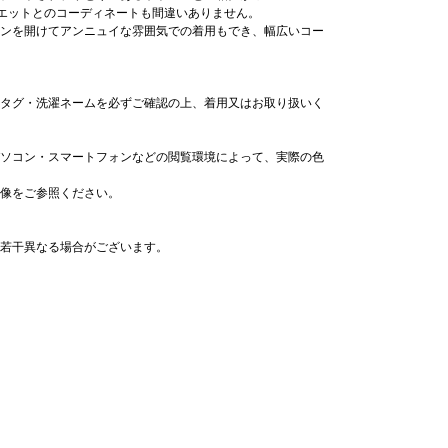
ルエットとのコーディネートも間違いありません。
ンを開けてアンニュイな雰囲気での着用もでき、幅広いコー
タグ・洗濯ネームを必ずご確認の上、着用又はお取り扱いく
ソコン・スマートフォンなどの閲覧環境によって、実際の色
像をご参照ください。
若干異なる場合がございます。