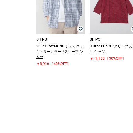
SHIPS
SHIPS
SHIPS: RAYMOND チェック レ
SHIPS: KHADI 7スリーブ 
ギュラーカラー 7スリーブ シ
リ シャツ
ャツ
￥11,165
〔30%OFF〕
￥8,910
〔40%OFF〕