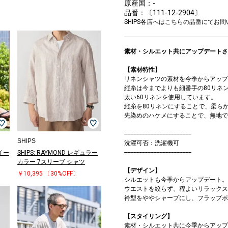
原産国：-
品番：〔111-12-2904〕
ンツ
/カット
ンツ
ンツ
/カット
ンツ
ンツ
ンツ
ー
ツ
/カット
/ハー
ンツ
ン/ロ
ト
/エス
/エス
ンツ
ー
/カット
ンツ
ンツ
ンツ
ンツ
/カット
ンツ
ンツ
ンツ
ンツ
ンツ
ンツ
ンツ
/エス
ップ/
ッグ
ンツ
/ハー
/マフ
/カット
/エス
ーバッ
サンダル/エス
その他パンツ
ハット
サンダル/エス
その他パンツ
ボディバッグ
トートバッグ
トートバッグ
その他パンツ
ニット/セータ
その他パンツ
その他パンツ
サンダル/エス
スニーカー
サンダル/エス
キャップ
トートバッグ
ニット/セータ
サンダル/エス
テーラードジャ
その他パンツ
サンダル/エス
その他パンツ
サンダル/エス
サンダル/エス
スニーカー
その他パンツ
スニーカー
サンダル/エス
サンダル/エス
サンダル/エス
スニーカー
サンダル/エス
トートバッグ
テーラードジャ
その他パンツ
サンダル/エス
サンダル/エス
その他パンツ
カーディガン
ニット/セータ
スニーカー
ニット/セータ
スニーカー
サンダル/エス
トートバッグ
サンダル/エス
サンダル/エス
トートバッグ
トートバッグ
トートバッグ
トートバッグ
サンダル/エス
トートバッグ
サンダル/エス
ボディバッグ
バックパック/
クラッチバッグ
サンダル/エス
テーラードジャ
バックパック/
バックパック/
ビジネスバッグ
ビジネスバッグ
ビジネスバッグ
ショルダーバッ
ショルダーバッ
その他バッグ
ショルダーバッ
テーラードジャ
ニット/セータ
トートバッグ
テーラードジャ
ハンカチ/バン
トートバッグ
ニット/セータ
トートバッグ
トートバッグ
ブレスレット/
ブレスレット/
ブレスレット/
ビジネスバッグ
ショルダーバッ
トートバッグ
ブレスレット/
ショルダーバッ
ブレスレット/
ブレスレット/
ブ
ブ
キ
ブ
ブ
ブ
SHIPS各店へはこちらの品番にてお
0
0
0
0
0
4
0
0
0
0
0
0
ユ
ユ
0
0
0
0
0
0
0
0
0
0
0
0
0
ユ
ール
0
0
ユ
パドリーユ
￥15,950
￥4,158
パドリーユ
￥8,580
￥17,600
￥19,800
￥16,500
￥17,600
ー
￥10,164
￥15,950
パドリーユ
￥15,400
パドリーユ
￥9,900
￥19,800
ー
パドリーユ
ケット
￥17,600
パドリーユ
￥17,600
パドリーユ
パドリーユ
￥14,861
￥8,580
￥18,700
パドリーユ
パドリーユ
パドリーユ
￥28,600
パドリーユ
￥13,200
ケット
￥16,500
パドリーユ
パドリーユ
￥11,000
￥9,900
ー
￥15,950
ー
￥20,944
パドリーユ
￥17,050
パドリーユ
パドリーユ
￥17,050
￥17,050
￥17,050
￥46,200
パドリーユ
￥19,800
パドリーユ
￥15,950
リュック
￥11,550
パドリーユ
ケット
リュック
リュック
￥22,000
￥22,000
￥91,300
グ
グ
￥17,600
グ
ケット
ー
￥17,050
ケット
ダナ
￥64,900
ー
￥17,050
￥17,050
バングル
バングル
バングル
￥22,000
グ
￥17,050
バングル
グ
バングル
バングル
バ
バ
￥8
バ
バ
バ
0
)
)
)
)
)
0
)
0
0
0
)
)
)
)
)
0
0
0
￥10,780
(40%OFF)
￥10,780
(40%OFF)
￥8,580
(40%OFF)
￥15,400
￥13,200
￥23,100
￥20,900
￥17,820
￥15,400
￥13,200
￥15,400
(30%OFF)
(40%OFF)
￥20,900
￥20,900
￥20,900
￥10,780
￥17,820
￥20,900
￥20,900
(50%OFF)
(40%OFF)
￥8,580
￥8,580
(30%OFF)
￥10,780
￥20,900
￥66,000
￥20,900
￥10,780
￥34,100
￥20,900
￥11,880
￥34,100
￥34,100
￥28,600
￥9,240
￥9,240
￥17,820
￥8,580
￥17,820
￥2,200
￥8,580
￥5,500
￥5,500
￥5,500
￥28,600
￥5,500
￥28,600
￥5,500
￥5,500
￥4
￥4
￥5
￥5
￥5
)
)
)
)
)
)
)
)
)
(30%OFF)
(30%OFF)
(40%OFF)
(30%OFF)
(40%OFF)
(30%OFF)
(40%OFF)
(40%OFF)
(40%OFF)
(30%OFF)
(30%OFF)
(40%OFF)
(40%OFF)
(40%OFF)
(40%OFF)
(40%OFF)
(40%OFF)
(40%OFF)
素材・シルエット共にアップデートされ
【素材特性】
リネンシャツの素材を今季からアップ
縦糸は今までよりも細番手の80リネ
太い60リネンを使用しています。
縦糸を80リネンにすることで、柔ら
先染めのハケメにすることで、無地で
--------------------------------------------
SHIPS
洗濯可否：洗濯機可
--------------------------------------------
 イー
SHIPS: RAYMOND レギュラー
カラー 7スリーブ シャツ
【デザイン】
￥10,395
〔30%OFF〕
シルエットも今季からアップデート。
ウエストを絞らず、程よいリラックス
衿型をややシャープにし、フラップポ
【スタイリング】
素材・シルエット共に今季からアップ