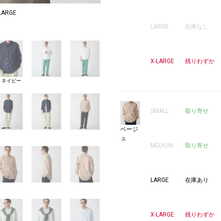
ARGE
MODEL：178
LARGE
在庫なし
0
X-LARGE
残りわずか
8 ネイビー
SMALL
取り寄せ
ベージ
ュ
MEDIUM
取り寄せ
LARGE
在庫あり
X-LARGE
残りわずか