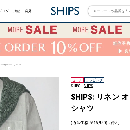
ブログ
店舗
発見
ュラーカラー シャツ
セール
ラッピング
SHIPS｜
SHIPS
SHIPS: リネ
シャツ
(通常価格 ￥15,950)
（税込）