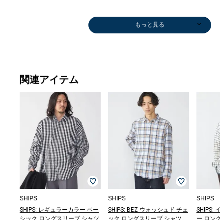
もっと見る
関連アイテム
メガネ/サング
メガネ/サング
メガネ/サング
カーディガン
スニーカー
その他パンツ
デニムパンツ
カーディガン
その他パンツ
デニムパンツ
その他パンツ
その他パンツ
ブルゾン
その他パンツ
トートバッグ
スニーカー
その他パンツ
その他パンツ
その他パンツ
Tシャツ/カット
ブルゾン
ブルゾン
ショルダーバッ
ニット/セータ
スニーカー
カーディガン
トートバッグ
ブルゾン
カーディガン
スリッポン/ロ
キャップ
キャップ
ニット/セータ
ブルゾン
ブルゾン
ブルゾン
ポロ
ニット
ニット
トー
トー
ショ
ブル
キャ
スニ
モカシ
ラス
ラス
ラス
￥8,910
￥19,800
￥24,970
￥11,220
￥15,950
￥9,900
￥5,500
￥9,900
￥6,270
￥12,540
￥9,900
￥2,475
￥11,165
￥9,900
￥9,900
￥9,900
ソー
￥10,175
￥10,175
グ
ー
￥7,788
￥6,600
￥17,050
￥13,200
￥6,600
ーファー
￥6,600
￥4,620
ー
￥9,900
￥13,200
￥13,200
￥14,
ー
ー
￥17,
￥25,
グ
￥15,
￥4,6
￥13,
キシ
￥6,930
￥25,300
￥25,300
(40%OFF)
(40%OFF)
(40%OFF)
(50%OFF)
(40%OFF)
(40%OFF)
(40%OFF)
(40%OFF)
(50%OFF)
(30%OFF)
(40%OFF)
(40%OFF)
(40%OFF)
￥5,346
(50%OFF)
(50%OFF)
￥5,929
￥7,260
(40%OFF)
(50%OFF)
(40%OFF)
(50%OFF)
￥26,180
(40%OFF)
￥7,260
(50%OFF)
(40%OFF)
(40%OFF)
(20%O
￥7,2
￥7,2
￥28,
(40%O
(20%O
￥11,
(40%OFF)
(30%OFF)
(40%OFF)
(30%OFF)
(40%OFF)
(40%O
(40%O
(50%O
SHIPS
SHIPS
SHIPS
SHIPS: レギュラーカラー ベー
SHIPS: BEZ ウォッシュド チェ
SHIPS
シック ロングスリーブ シャツ
ック ロングスリーブ シャツ
ー ロン