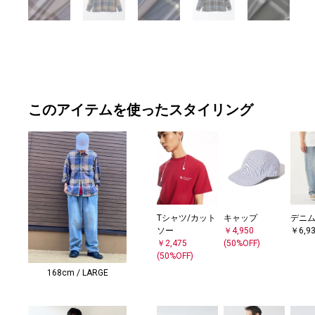
このアイテムを使ったスタイリング
Tシャツ/カット
キャップ
デニ
ソー
￥4,950
￥6,9
￥2,475
(50%OFF)
(50%OFF)
168cm / LARGE