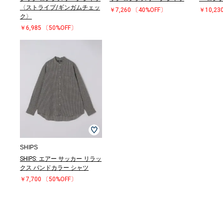
〈ストライプ/ギンガムチェッ
￥7,260
〔40%OFF〕
￥10,23
ク〉
￥6,985
〔50%OFF〕
SHIPS
SHIPS: エアー サッカー リラッ
クス バンドカラー シャツ
￥7,700
〔50%OFF〕