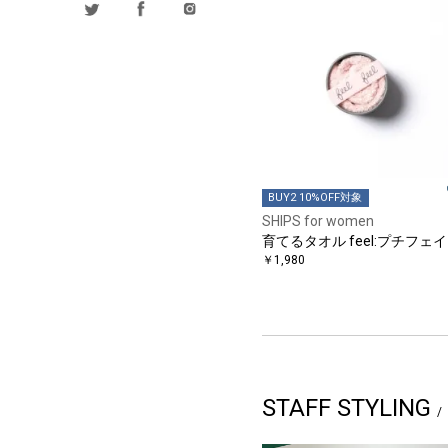
BUY2 10%OFF対象
SHIPS for women
育てるタオル feel:プチフェ
￥1,980
STAFF STYLING