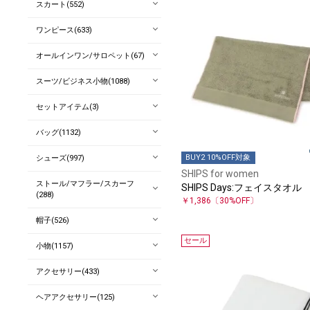
スカート(552)
ワンピース(633)
オールインワン/サロペット(67)
スーツ/ビジネス小物(1088)
セットアイテム(3)
バッグ(1132)
BUY2 10%OFF対象
シューズ(997)
SHIPS for women
ストール/マフラー/スカーフ
SHIPS Days:フェイスタオル
(288)
￥1,386
〔30%OFF〕
帽子(526)
セール
小物(1157)
アクセサリー(433)
ヘアアクセサリー(125)