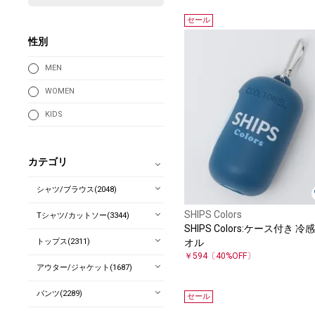
セール
性別
MEN
WOMEN
KIDS
カテゴリ
シャツ/ブラウス(2048)
SHIPS Colors
Tシャツ/カットソー(3344)
SHIPS Colors:ケース付き 冷感
トップス(2311)
オル
￥594
〔40%OFF〕
アウター/ジャケット(1687)
パンツ(2289)
セール