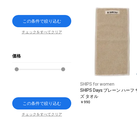
この条件で絞り込む
チェックをすべてクリア
価格
SHIPS for women
SHIPS Days:プレーン ハーフ
ズ タオル
￥990
この条件で絞り込む
チェックをすべてクリア