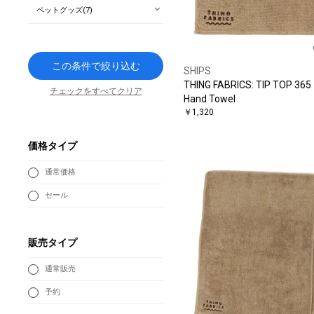
ペットグッズ(7)
この条件で絞り込む
SHIPS
THING FABRICS: TIP TOP 365
チェックをすべてクリア
Hand Towel
￥1,320
価格タイプ
通常価格
セール
販売タイプ
通常販売
予約