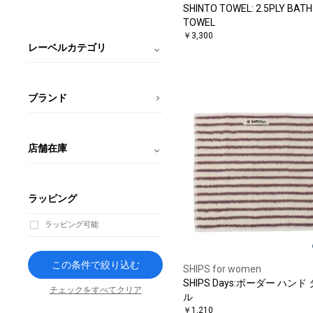
SHINTO TOWEL: 2.5PLY BATH
TOWEL
￥3,300
レーベルカテゴリ
ブランド
店舗在庫
ラッピング
ラッピング可能
この条件で絞り込む
SHIPS for women
SHIPS Days:ボーダー ハンド
チェックをすべてクリア
ル
￥1,210