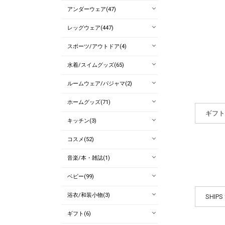
アンダーウェア(47)
レッグウェア(447)
スポーツ/アウトドア(4)
水着/スイムグッズ(65)
ルームウェア/パジャマ(2)
ホームグッズ(71)
ギフト
キッチン(3)
コスメ(52)
音楽/本・雑誌(1)
ベビー(99)
浴衣/和装小物(3)
SHIPS
ギフト(6)