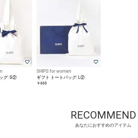
en
SHIPS for women
グ: S②
ギフト トートバッグ: L②
￥660
RECOMMEND
あなたにおすすめのアイテム