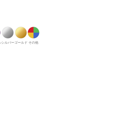
ル
シルバー
ゴールド
その他