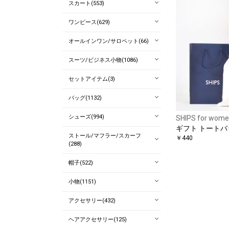
スカート(553)
ワンピース(629)
オールインワン/サロペット(66)
スーツ/ビジネス小物(1086)
セットアイテム(3)
バッグ(1132)
シューズ(994)
SHIPS for wom
ギフト トートバッ
ストール/マフラー/スカーフ
￥440
(288)
帽子(522)
小物(1151)
アクセサリー(432)
ヘアアクセサリー(125)