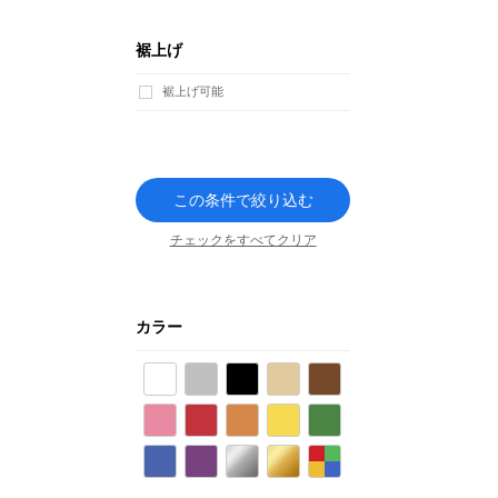
裾上げ
裾上げ可能
この条件で絞り込む
チェックをすべてクリア
カラー
ホワイト
グレー
ブラック
ベージュ
ブラウン
ピンク
レッド
オレンジ
イエロー
グリーン
ブルー
パープル
シルバー
ゴールド
その他