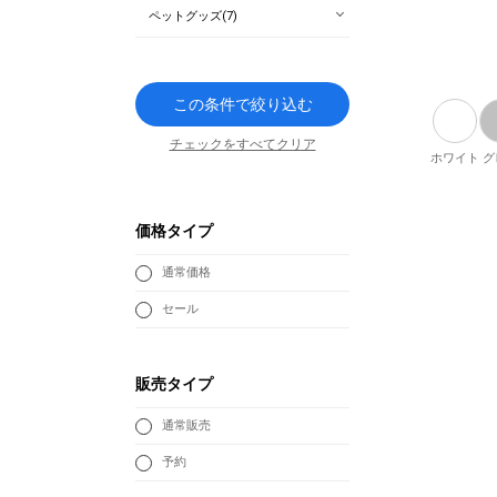
ペットグッズ(7)
この条件で絞り込む
チェックをすべてクリア
ホワイト
グ
価格タイプ
通常価格
セール
販売タイプ
通常販売
予約