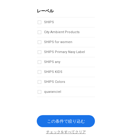
レーベル
SHIPS
City Ambient Products
SHIPS for women
SHIPS Primary Navy Label
SHIPS any
SHIPS KIDS
SHIPS Colors
quaranciel
この条件で絞り込む
チェックをすべてクリア