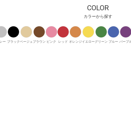
COLOR
カラーから探す
レー
ブラック
ベージュ
ブラウン
ピンク
レッド
オレンジ
イエロー
グリーン
ブルー
パープ