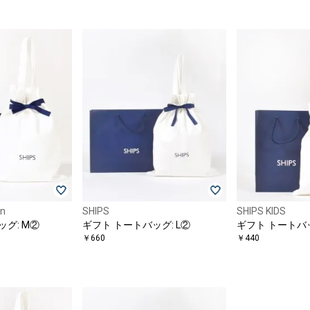
en
SHIPS
SHIPS KIDS
グ: M②
ギフト トートバッグ: L②
ギフト トートバッ
￥660
￥440