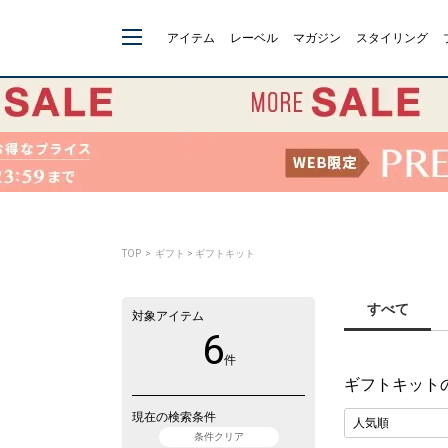
アイテム
レーベル
マガジン
スタイリング
TOP
> ギフト > ギフトキット
すべて
対象アイテム
6
件
ギフトキット
現在の検索条件
条件クリア