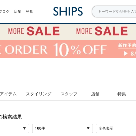
ブログ
店舗
発見
アイテム
スタイリング
スタッフ
店舗
特集
の検索結果