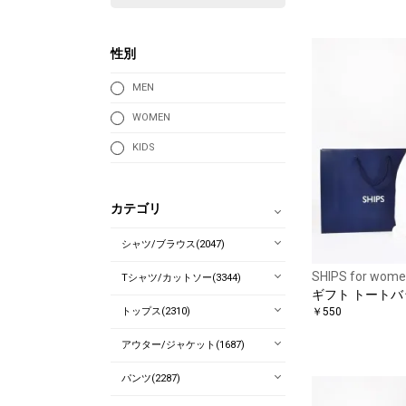
性別
MEN
WOMEN
KIDS
カテゴリ
シャツ/ブラウス(2047)
SHIPS for wom
Tシャツ/カットソー(3344)
ギフト トートバッ
トップス(2310)
￥550
アウター/ジャケット(1687)
パンツ(2287)