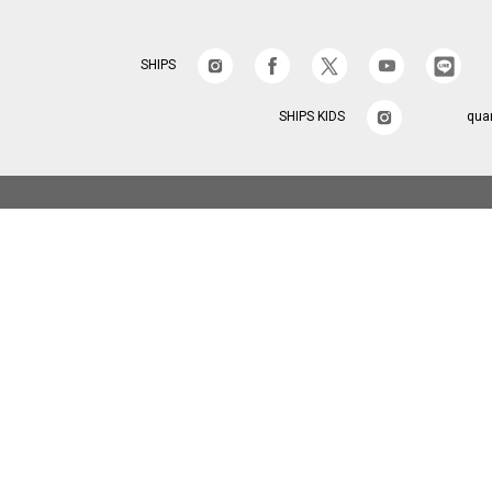
SHIPS
SHIPS KIDS
qua