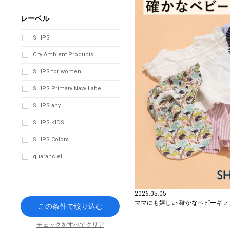
レーベル
SHIPS
City Ambient Products
SHIPS for women
SHIPS Primary Navy Label
SHIPS any
SHIPS KIDS
SHIPS Colors
quaranciel
2026.05.05
ママにも嬉しい 確かなベビーギフ
この条件で絞り込む
チェックをすべてクリア