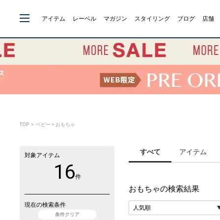
アイテム
レーベル
マガジン
スタイリング
ブログ
店舗
TOP
> ベビー > おもちゃ
すべて
アイテム
対象アイテム
16
件
おもちゃ
の検索結果
現在の検索条件
条件クリア