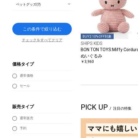
ペットグッズ(7)
この条件で絞り込む
BUY2 10%OFF対象
チェックをすべてクリア
SHIPS KIDS
BON TON TOYS:Miffy Cordur
ぬいぐるみ
￥3,960
価格タイプ
通常価格
セール
PICK UP
販売タイプ
注目の特集
通常販売
予約