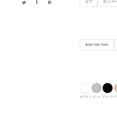
ビブ
ロンパー
BON TON TOYS
ホワイト
グレー
ブラック
ベ