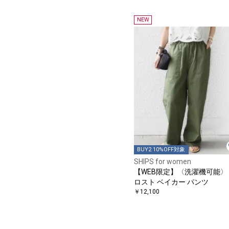
NEW
BUY2 10%OFF対象
SHIPS for women
【WEB限定】〈洗濯機可能〉
ロスト ベイカー パンツ
￥12,100