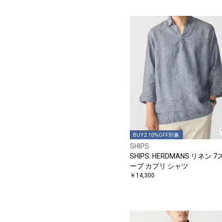
BUY2 10%OFF対象
SHIPS
SHIPS: HERDMANS リネン 
ーブ カプリ シャツ
￥14,300