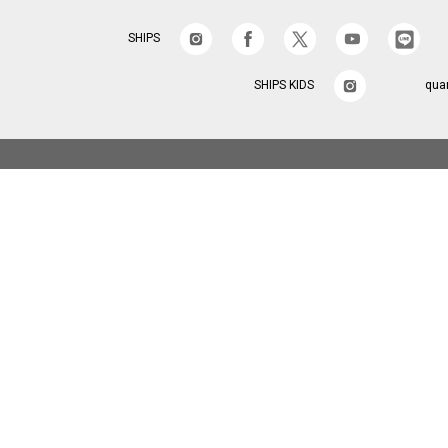
SHIPS
SHIPS KIDS
qua