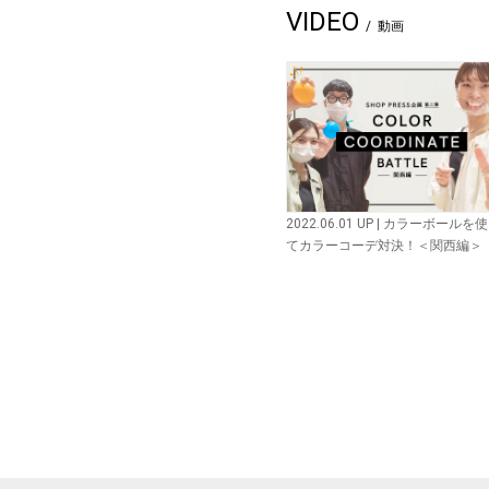
VIDEO
動画
2022.06.01 UP | カラーボールを
てカラーコーデ対決！＜関西編＞