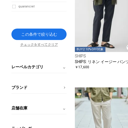
quaranciel
この条件で絞り込む
チェックをすべてクリア
BUY2 10%OFF対象
SHIPS
SHIPS: リネン イージー パン
レーベルカテゴリ
￥17,600
ブランド
店舗在庫