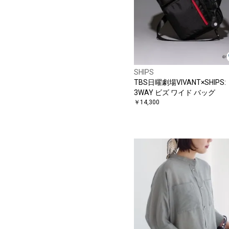
SHIPS
TBS日曜劇場VIVANT×SHIPS:
3WAY ビズ ワイド バッグ
￥14,300