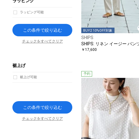
ラッピング
ラッピング可能
この条件で絞り込む
BUY2 10%OFF対象
SHIPS
チェックをすべてクリア
SHIPS: リネン イージー パン
￥17,600
裾上げ
予約
裾上げ可能
この条件で絞り込む
チェックをすべてクリア