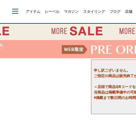
アイテム
レーベル
マガジン
スタイリング
ブログ
店舗
申し訳ございません。
ご指定の商品は販売終了
＜店頭で商品QRコード
当商品は掲載準備中の可
※掲載まで数日間のお時