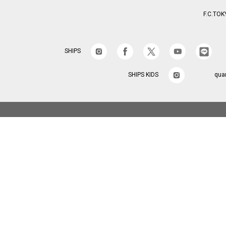
F.C.TOK
SHIPS
SHIPS KIDS
qua