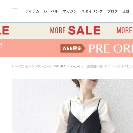
アイテム
レーベル
マガジン
スタイリング
ブログ
店舗
TOP
>
ワンピース
>
ワンピース
>
WOMEN
> bon_meur:〈洗濯機可能〉ロゴ エンブロイダ