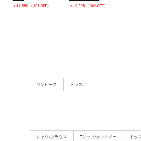
￥11,550
〔30%OFF〕
￥10,395
〔30%OFF〕
ワンピース
ドレス
シャツ/ブラウス
Tシャツ/カットソー
トッ