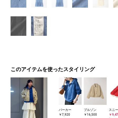
このアイテムを使ったスタイリング
パーカー
ブルゾン
スニ
￥7,920
￥16,500
￥9,4