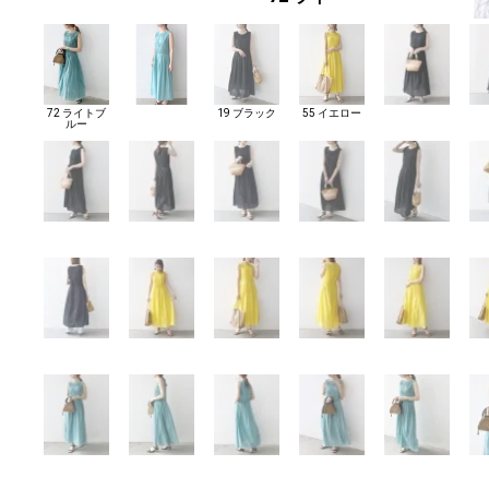
72 ライトブ
19 ブラック
55 イエロー
ルー