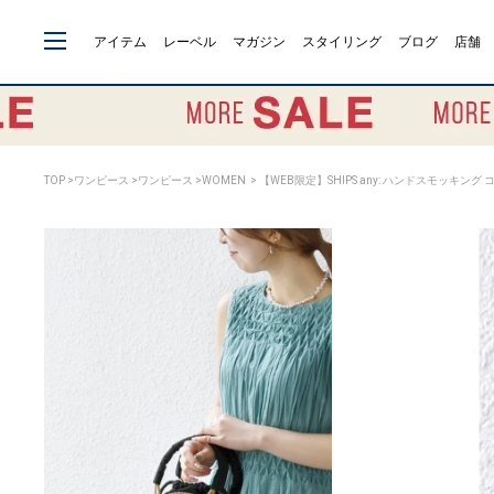
アイテム
レーベル
マガジン
スタイリング
ブログ
店舗
TOP
>
ワンピース
>
ワンピース
>
WOMEN
> 【WEB限定】SHIPS any: ハンドスモッキン