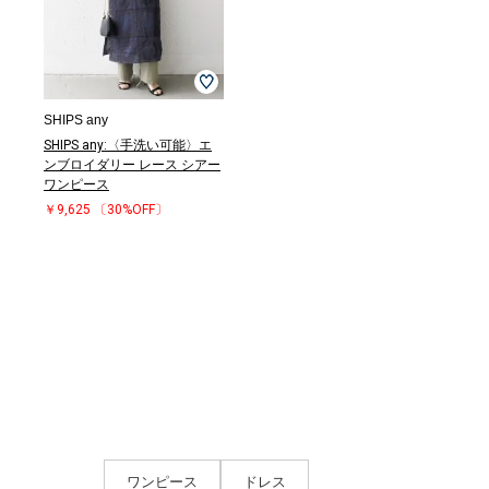
SHIPS any
SHIPS any:〈手洗い可能〉エ
ンブロイダリー レース シアー
ワンピース
￥9,625
〔30%OFF〕
ワンピース
ドレス