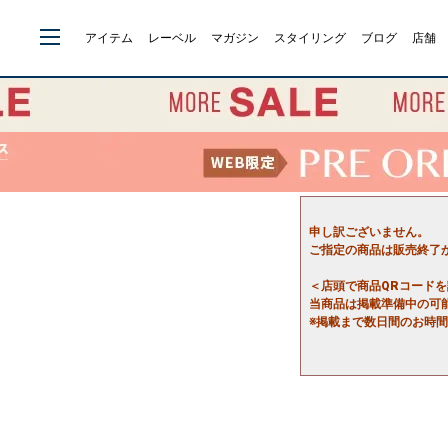
アイテム
レーベル
マガジン
スタイリング
ブログ
店舗
申し訳ございません。
ご指定の商品は販売終了
＜店頭で商品QRコード
当商品は掲載準備中の可
※掲載まで数日間のお時