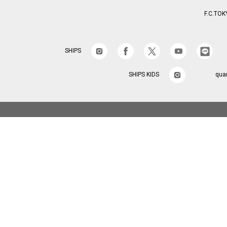
F.C.TOK
SHIPS
SHIPS KIDS
qua