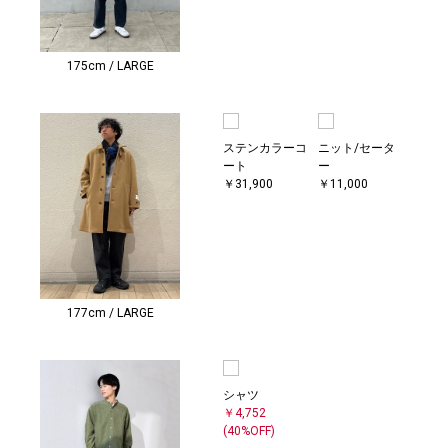
175cm / LARGE
ステンカラーコ
ニット/セータ
ート
ー
￥31,900
￥11,000
177cm / LARGE
シャツ
￥4,752
(40%OFF)