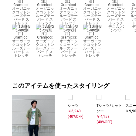
このアイテムを使ったスタイリング
シャツ
Tシャツ/カット
スニ
￥5,940
ソー
￥9,9
(40%OFF)
￥4,158
(40%OFF)