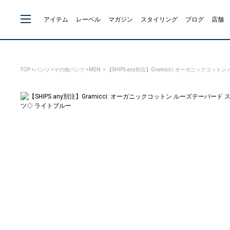
アイテム
レーベル
マガジン
スタイリング
ブログ
店舗
TOP
>
パンツ
>
その他パンツ
>
MEN
> 【SHIPS any別注】Gramicci: オーガニックコ