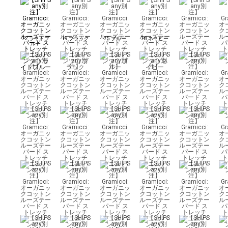
72 ライトブ
19 ブラック
75 ブルー
78 ネイビー
ルー