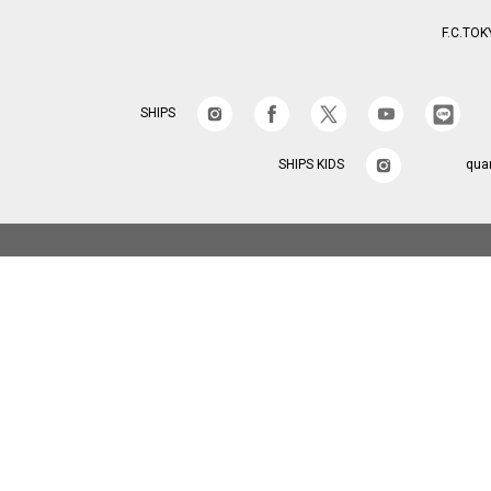
F.C.TOK
SHIPS
SHIPS KIDS
qua