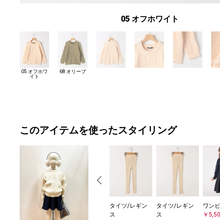
05 オフホワイト
05 オフホワ
68 オリーブ
イト
このアイテムを使ったスタイリング
タイツ/レギン
タイツ/レギン
ワン
ス
ス
￥5,5