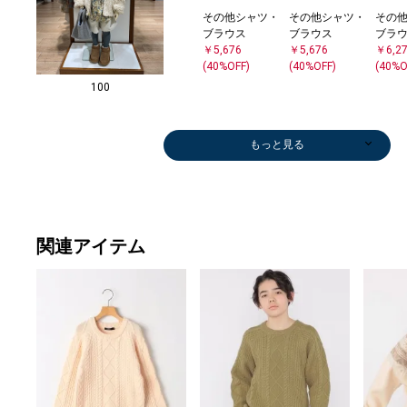
その他シャツ・
その他シャツ・
その
ブラウス
ブラウス
ブラ
￥5,676
￥5,676
￥6,2
(40%OFF)
(40%OFF)
(40%O
100
もっと見る
ひざ・ミドル丈
シャツ
その他パンツ
その他パンツ
その他パンツ
シャツ
その他パンツ
シャツ
ひざ・ミドル丈
その他パンツ
ダウン/中綿ジ
その他パンツ
スニーカー
その他パンツ
ステンカラーコ
その他パンツ
ひざ
スニ
ニット
ダウン
ニッ
スニ
スニ
スニ
￥3,960
￥5,676
￥4,488
￥5,676
￥5,082
￥5,676
￥3,564
￥5,676
￥4,455
￥5,225
ャケット
￥5,225
￥5,390
￥5,225
ート
￥5,082
￥3,9
￥6,9
ー
ャケ
￥2,5
￥7,5
￥6,6
￥7,5
(50%OFF)
(40%OFF)
(40%OFF)
(40%OFF)
(40%OFF)
(40%OFF)
(60%OFF)
(40%OFF)
(50%OFF)
(50%OFF)
￥8,800
(50%OFF)
(30%OFF)
(50%OFF)
￥18,172
(40%OFF)
(50%O
￥5,6
￥8,8
(40%O
(50%OFF)
(30%OFF)
(40%O
(50%O
関連アイテム