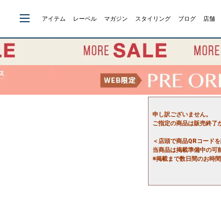
アイテム
レーベル
マガジン
スタイリング
ブログ
店舗
申し訳ございません。
ご指定の商品は販売終了
＜店頭で商品QRコード
当商品は掲載準備中の可
※掲載まで数日間のお時