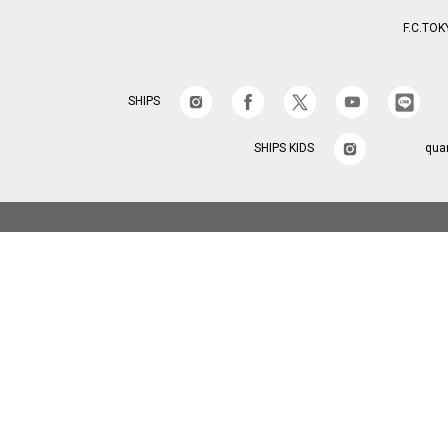
F.C.TOK
SHIPS
SHIPS KIDS
qua