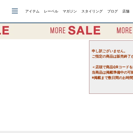
アイテム
レーベル
マガジン
スタイリング
ブログ
店舗
申し訳ございません。
ご指定の商品は販売終了
＜店頭で商品QRコード
当商品は掲載準備中の可
※掲載まで数日間のお時