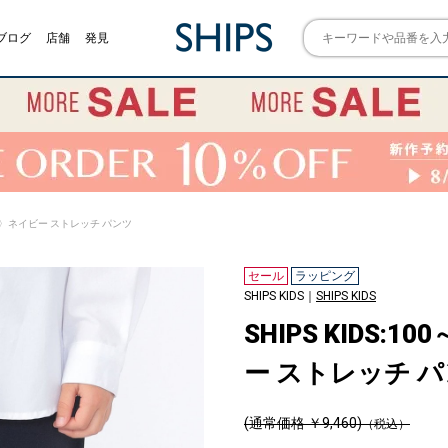
ブログ
店舗
発見
〈多機能〉ネイビー ストレッチ パンツ
セール
ラッピング
SHIPS KIDS｜
SHIPS KIDS
SHIPS KIDS:
ー ストレッチ 
(通常価格 ￥9,460)
（税込）