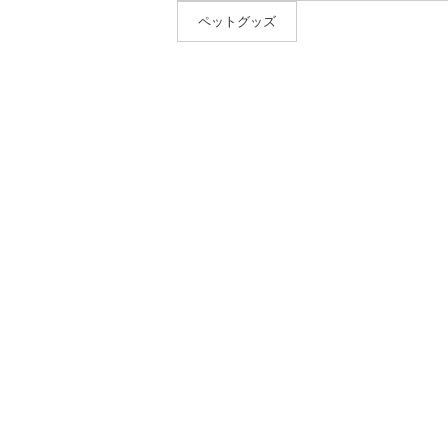
ペットグッズ