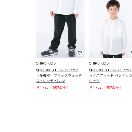
SHIPS KIDS
SHIPS KIDS
SHIPS KIDS:100～130cm /
SHIPS KIDS:100～130cm /
〈多機能〉ブラックウォッチ
ックスフォード バンドカ
ストレッチ パンツ
シャツ
￥4,730
〔50%OFF〕
￥4,752
〔40%OFF〕