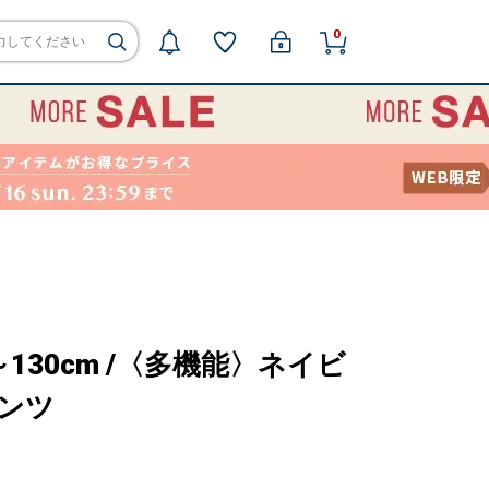
0
100～130cm /〈多機能〉ネイビ
パンツ