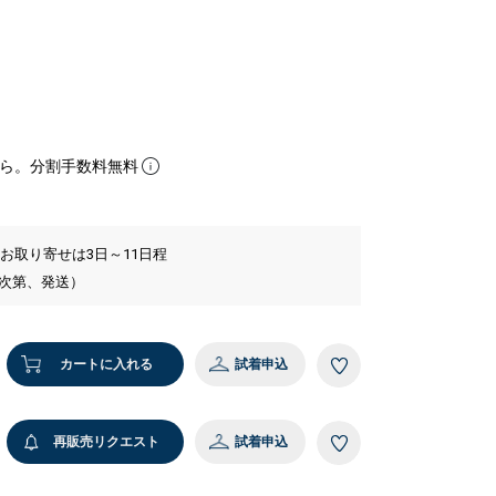
ら。分割手数料無料
 お取り寄せは3日～11日程
い次第、発送）
カートに入れる
試着申込
再販売リクエスト
試着申込