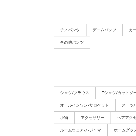
チノパンツ
デニムパンツ
カ
その他パンツ
シャツ/ブラウス
Tシャツ/カットソ
オールインワン/サロペット
スーツ
小物
アクセサリー
ヘアアク
ルームウェア/パジャマ
ホームグッ