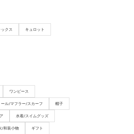
ラックス
キュロット
ワンピース
トール/マフラー/スカーフ
帽子
ア
水着/スイムグッズ
衣/和装小物
ギフト