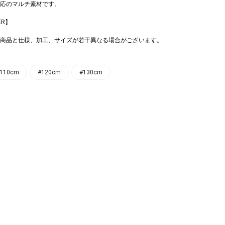
応のマルチ素材です。
ER】
商品と仕様、加工、サイズが若干異なる場合がございます。
110cm
#120cm
#130cm