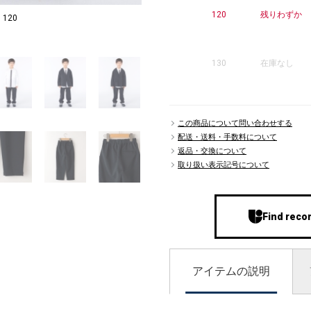
120
残りわずか
120
7
130
在庫なし
この商品について問い合わせする
配送・送料・手数料について
返品・交換について
取り扱い表示記号について
Find reco
アイテムの説明