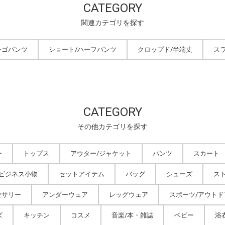
CATEGORY
関連カテゴリを探す
ーゴパンツ
ショート/ハーフパンツ
クロップド/半端丈
ス
CATEGORY
その他カテゴリを探す
ー
トップス
アウター/ジャケット
パンツ
スカート
/ビジネス小物
セットアイテム
バッグ
シューズ
ス
セサリー
アンダーウェア
レッグウェア
スポーツ/アウトド
ズ
キッチン
コスメ
音楽/本・雑誌
ベビー
浴