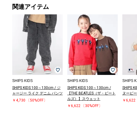
関連アイテム
SHIPS KIDS
SHIPS KIDS
SHIPS K
SHIPS KIDS:100～130cm / ジ
SHIPS KIDS:100～130cm /
SHIPS K
ャージー ライク デニム パンツ
【THE BEATLES（ザ・ビート
ヌーピー
ルズ）】スウェット
￥4,730
〔50%OFF〕
￥6,622
￥6,622
〔30%OFF〕