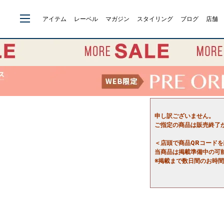
アイテム
レーベル
マガジン
スタイリング
ブログ
店舗
申し訳ございません。
ご指定の商品は販売終了
＜店頭で商品QRコード
当商品は掲載準備中の可
※掲載まで数日間のお時