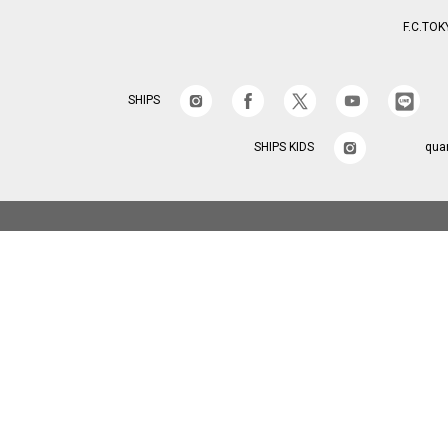
F.C.TOK
SHIPS
SHIPS KIDS
qua