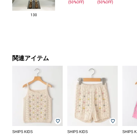
(50%OFF)
(50%OFF)
130
関連アイテム
SHIPS KIDS
SHIPS KIDS
SHIPS K