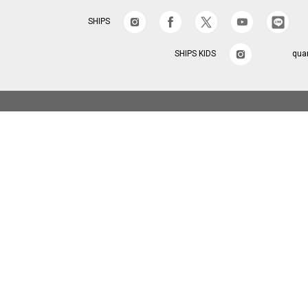
SHIPS
SHIPS KIDS
qua