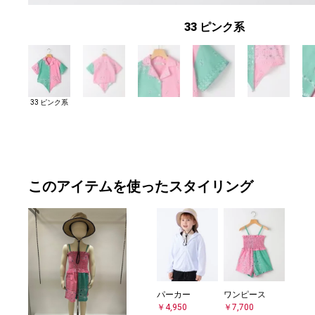
33 ピンク系
33 ピンク系
このアイテムを使ったスタイリング
パーカー
ワンピース
￥4,950
￥7,700