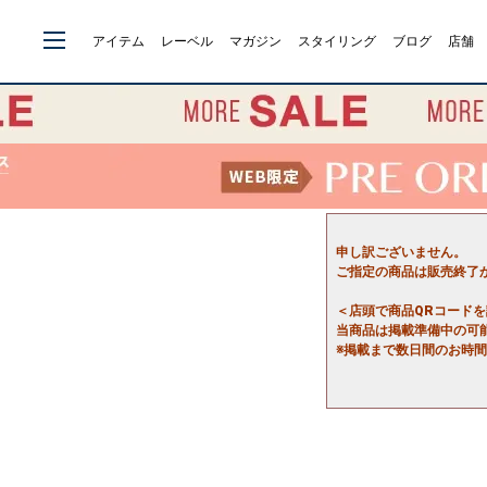
アイテム
レーベル
マガジン
スタイリング
ブログ
店舗
申し訳ございません。
ご指定の商品は販売終了
＜店頭で商品QRコード
当商品は掲載準備中の可
※掲載まで数日間のお時