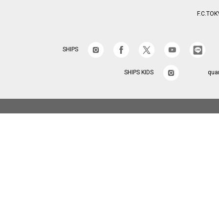
F.C.TOK
SHIPS
SHIPS KIDS
qua