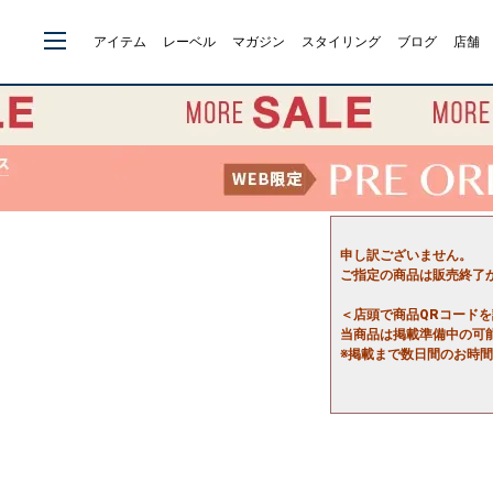
アイテム
レーベル
マガジン
スタイリング
ブログ
店舗
申し訳ございません。
ご指定の商品は販売終了
＜店頭で商品QRコード
当商品は掲載準備中の可
※掲載まで数日間のお時