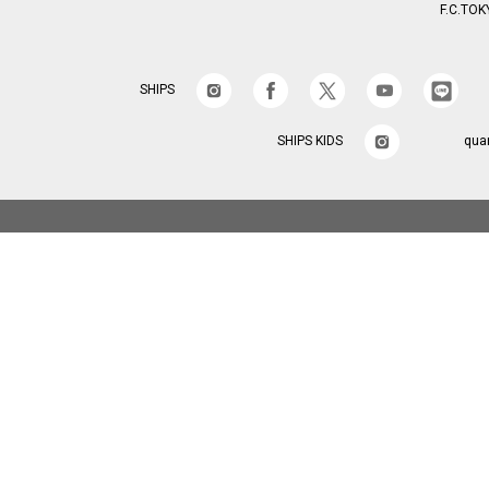
F.C.TOK
SHIPS
SHIPS KIDS
qua