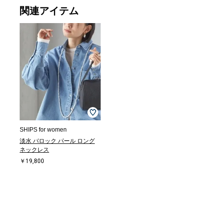
関連アイテム
SHIPS for women
淡水 バロック パール ロング
ネックレス
￥19,800