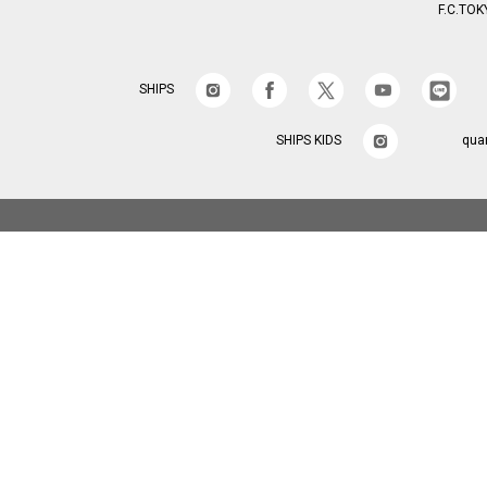
F.C.TOK
SHIPS
SHIPS KIDS
qua