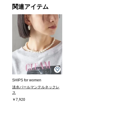
関連アイテム
SHIPS for women
淡水パールマンテルネックレ
ス
￥7,920