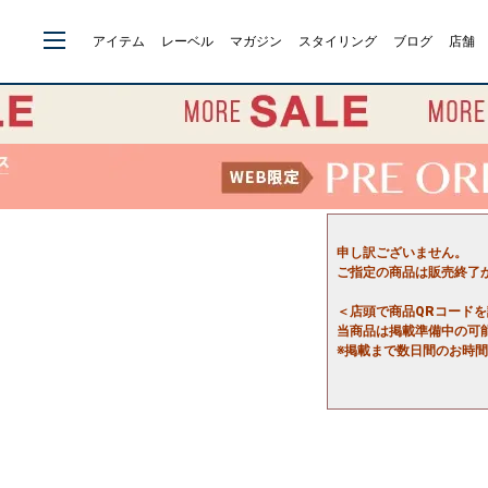
アイテム
レーベル
マガジン
スタイリング
ブログ
店舗
申し訳ございません。
ご指定の商品は販売終了
＜店頭で商品QRコード
当商品は掲載準備中の可
※掲載まで数日間のお時