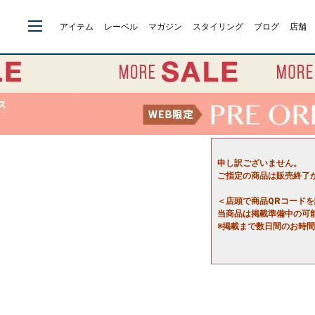
アイテム
レーベル
マガジン
スタイリング
ブログ
店舗
申し訳ございません。
ご指定の商品は販売終了
＜店頭で商品QRコード
当商品は掲載準備中の可
※掲載まで数日間のお時