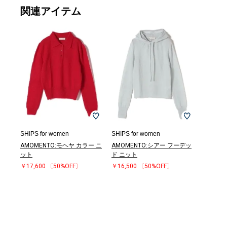
関連アイテム
SHIPS for women
SHIPS for women
AMOMENTO:モヘヤ カラー ニ
AMOMENTO:シアー フーデッ
ット
ド ニット
￥17,600
〔50%OFF〕
￥16,500
〔50%OFF〕