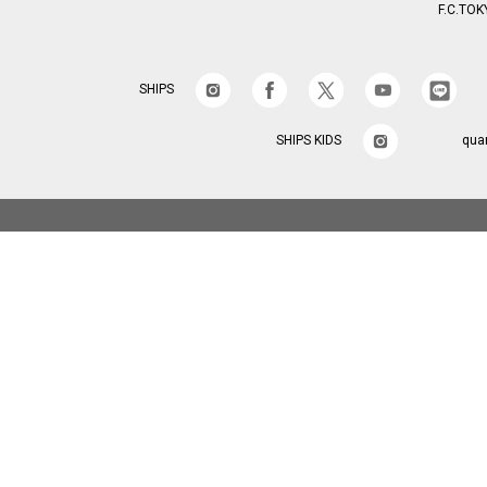
F.C.TOK
SHIPS
SHIPS KIDS
qua