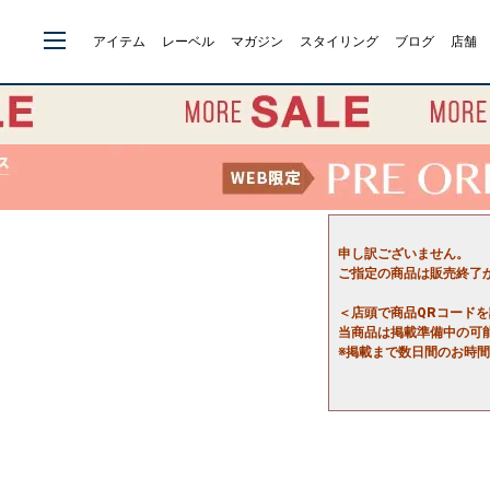
アイテム
レーベル
マガジン
スタイリング
ブログ
店舗
申し訳ございません。
ご指定の商品は販売終了
＜店頭で商品QRコード
当商品は掲載準備中の可
※掲載まで数日間のお時