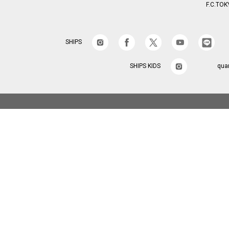
F.C.TOK
SHIPS
SHIPS KIDS
qua