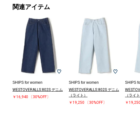
関連アイテム
SHIPS for women
SHIPS for women
SHIPS f
WESTOVERALLS:802S デニム
WESTOVERALLS:802S デニム
WESTOV
（ライト）
（ライト
￥16,940
〔30%OFF〕
￥19,250
〔30%OFF〕
￥19,25