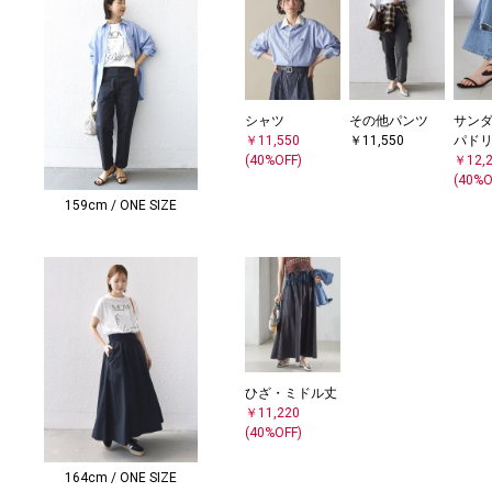
シャツ
その他パンツ
サンダ
￥11,550
￥11,550
パド
(40%OFF)
￥12,
(40%O
159cm / ONE SIZE
ひざ・ミドル丈
￥11,220
(40%OFF)
164cm / ONE SIZE