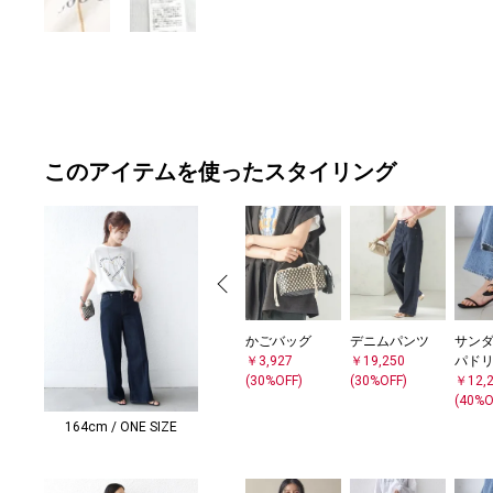
このアイテムを使ったスタイリング
かごバッグ
デニムパンツ
サンダ
￥3,927
￥19,250
パド
(30%OFF)
(30%OFF)
￥12,
(40%O
164cm / ONE SIZE