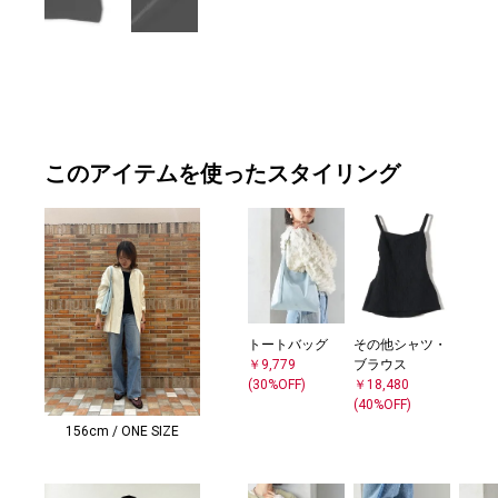
このアイテムを使ったスタイリング
トートバッグ
その他シャツ・
￥9,779
ブラウス
(30%OFF)
￥18,480
(40%OFF)
156cm / ONE SIZE