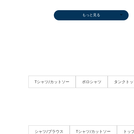
もっと見る
パンプス
ブラウス
ボストンバッグ
パンプス
ニット/セータ
ストール/マフ
パーカー
その他パンツ
ストール/マフ
ロング・マキシ
その他パンツ
その他パンツ
カーディガン
デニムパンツ
カーディガン
パンプス
パンプス
カーディガン
ネックレス
パンプス
テーラードジャ
ダウン/中綿ジ
ストール/マフ
ネッ
ニッ
ネッ
ベス
￥14,850
￥10,890
￥13,860
￥17,050
ー
ラー
￥12,650
￥7,260
ラー
丈
￥7,040
￥9,350
￥8,800
￥7,150
￥13,200
￥14,850
￥11,440
￥8,800
￥3,960
￥6,820
ケット
ャケット
ラー
￥4,4
￥2,9
￥28,
￥19,
(50%OFF)
(40%OFF)
(30%OFF)
(50%OFF)
￥8,800
￥31,900
(50%OFF)
(60%OFF)
￥31,900
￥12,210
(60%OFF)
(50%OFF)
(50%OFF)
(50%OFF)
(40%OFF)
(50%OFF)
(60%OFF)
(50%OFF)
(60%OFF)
￥24,750
￥93,500
￥5,500
(50%O
(50%O
(60%OFF)
(40%OFF)
(50%OFF)
(50%OFF)
Tシャツ/カットソー
ポロシャツ
タンクトッ
シャツ/ブラウス
Tシャツ/カットソー
トッ