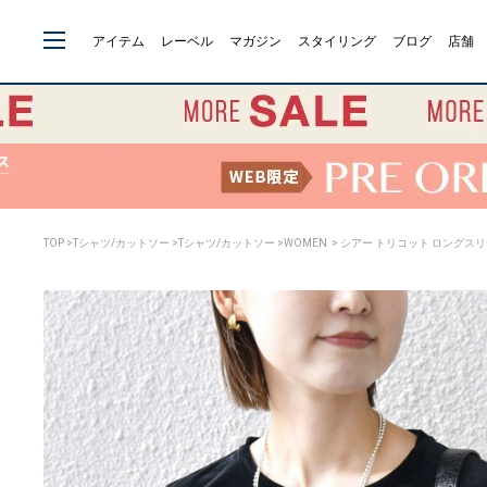
アイテム
レーベル
マガジン
スタイリング
ブログ
店舗
TOP
>
Tシャツ/カットソー
>
Tシャツ/カットソー
>
WOMEN
> シアー トリコット ロングスリー