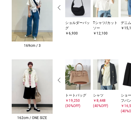
ショルダーバッ
Tシャツ/カット
デニ
グ
ソー
￥15,
￥6,930
￥12,100
169cm / 3
トートバッグ
シャツ
ショー
￥19,250
￥8,448
フパ
(30%OFF)
(40%OFF)
￥16,
(40%O
162cm / ONE SIZE