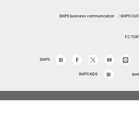
SHIPS business communication
SHIPS CU
F.C.TOK
SHIPS
SHIPS KIDS
qua