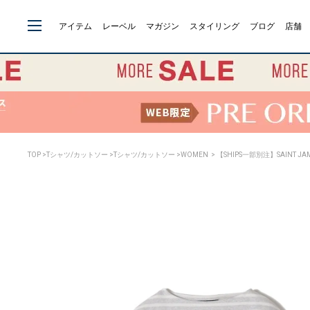
アイテム
レーベル
マガジン
スタイリング
ブログ
店舗
TOP
>
Tシャツ/カットソー
>
Tシャツ/カットソー
>
WOMEN
> 【SHIPS一部別注】SAINT JA