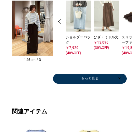
ショルダーバッ
ひざ・ミドル丈
スリッ
グ
￥13,090
ーフ
￥7,920
(30%OFF)
￥19,
(40%OFF)
(40%O
146cm / 3
もっと見る
関連アイテム
ブルゾン
ショルダーバッ
ボストンバッグ
トートバッグ
ショルダーバッ
ノーカラージャ
ワンピース
ロング・マキシ
デニムパンツ
ショート/ハー
ショルダーバッ
ショルダーバッ
デニムパンツ
ショルダーバッ
ショルダーバッ
カーディガン
デニムジャケッ
トートバッグ
かごバッグ
ショルダーバッ
その他パンツ
デニムパンツ
ショルダーバッ
その他パンツ
ショルダーバッ
ショルダーバッ
デニムパンツ
ショルダーバッ
その他パンツ
シャツ
シャツ
トレンチコート
ベルト/サスペ
スニーカー
パンプス
バレエシュー
ハット
その他パンツ
シャツ
スニーカー
その他パンツ
スリッポン/ロ
トレンチコート
ベルト/サスペ
ロング・マキシ
スウェット
スカーフ
パンプス
その他パンツ
ブーツ/ブーテ
Tシャツ/カット
Tシャツ/カット
パンプス
ロン
ダウン
スニ
タンク
ブレス
カー
スカ
ネッ
その
デニ
スカ
ブル
テー
スカ
デニ
デニ
ノー
スリッ
ストー
ひざ
その
ベス
￥10,560
グ
￥32,340
￥17,600
グ
ケット
￥9,768
丈
￥19,250
フパンツ
グ
グ
￥13,860
グ
グ
￥10,010
ト
￥11,880
￥46,200
グ
￥11,550
￥13,860
グ
￥27,720
グ
グ
￥13,860
グ
￥11,880
￥15,400
￥18,150
￥22,330
ンダー
￥12,320
￥16,500
ズ/フラットシ
￥12,320
￥13,475
￥8,448
￥10,780
￥13,475
ーファー
￥22,330
ンダー
丈
￥7,260
￥7,920
￥16,500
￥11,550
ィー
ソー
ソー
￥13,860
丈
ャケ
￥10,
キャ
バン
￥13,
￥7,7
￥24,
￥19,
￥13,
￥7,7
￥15,
ケッ
￥13,
ト
￥13,
ケッ
ーフ
ラー
￥11,
￥13,
￥10,
(40%OFF)
￥31,900
(30%OFF)
￥7,920
￥27,060
(40%OFF)
￥12,540
(30%OFF)
￥11,165
￥11,990
￥29,260
(30%OFF)
￥7,920
￥31,900
(30%OFF)
￥26,400
(40%OFF)
￥7,920
(30%OFF)
(30%OFF)
￥7,920
(30%OFF)
￥7,920
￥7,920
(30%OFF)
￥11,990
(40%OFF)
(30%OFF)
￥11,935
(30%OFF)
(50%OFF)
ューズ
(30%OFF)
(30%OFF)
(40%OFF)
(30%OFF)
(30%OFF)
￥17,160
(30%OFF)
￥11,000
￥12,540
(40%OFF)
(50%OFF)
(40%OFF)
￥80,300
￥6,468
￥6,600
(40%OFF)
￥9,7
￥22,
(30%O
￥9,2
￥36,
(30%O
(30%O
(40%O
(30%O
(30%O
(30%O
￥21,
(30%O
￥14,
(30%O
￥27,
￥19,
￥110
(40%O
(30%O
(30%O
(40%OFF)
(40%OFF)
(40%OFF)
(30%OFF)
(30%OFF)
(40%OFF)
(40%OFF)
(40%OFF)
(40%OFF)
(40%OFF)
(30%OFF)
￥37,400
(40%OFF)
(40%OFF)
(40%OFF)
(40%OFF)
(40%O
(30%O
(30%O
(30%O
(40%O
(40%O