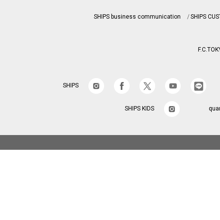
SHIPS business communication
SHIPS CU
F.C.TOK
SHIPS
SHIPS KIDS
qua