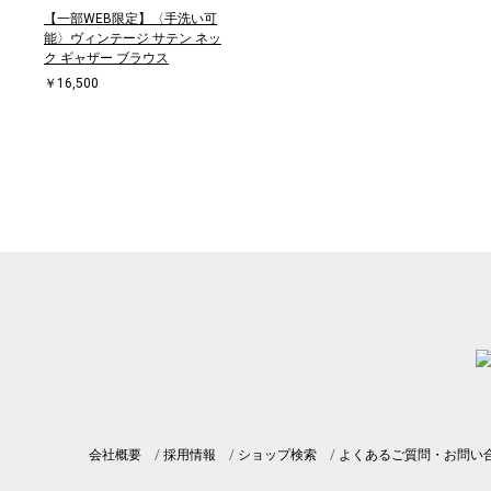
【一部WEB限定】〈手洗い可
能〉ヴィンテージ サテン ネッ
ク ギャザー ブラウス
￥16,500
会社概要
採用情報
ショップ検索
よくあるご質問・お問い