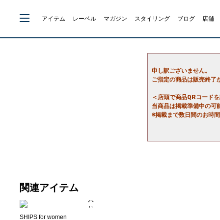
アイテム
レーベル
マガジン
スタイリング
ブログ
店舗
申し訳ございません。
ご指定の商品は販売終了
＜店頭で商品QRコード
当商品は掲載準備中の可
※掲載まで数日間のお時
関連アイテム
SHIPS for women