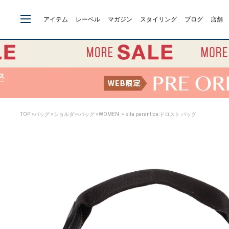
アイテム
レーベル
マガジン
スタイリング
ブログ
店舗
TOP
>
バッグ
>
ショルダーバッグ
>
WOMEN
> sita parantica:ドロスト バッグ