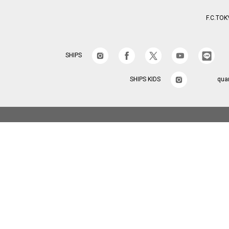
F.C.TOK
SHIPS
SHIPS KIDS
qua