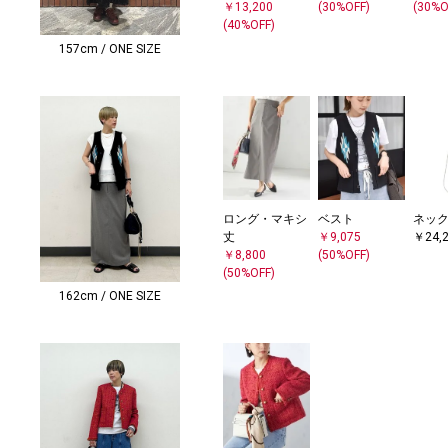
￥13,200
(30%OFF)
(30%O
(40%OFF)
157cm / ONE SIZE
ロング・マキシ
ベスト
ネッ
丈
￥9,075
￥24,
￥8,800
(50%OFF)
(50%OFF)
162cm / ONE SIZE