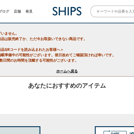
ブログ
店舗
発見
ざいません。
商品は販売終了か、ただ今お取扱いできない商品です。
商品QRコードを読み込まれたお客様へ＞
掲載準備中の可能性がございます。後日改めてご確認頂ければ幸いです。
で数日間のお時間を頂戴する可能性がございます。
ホームへ戻る
あなたにおすすめのアイテム