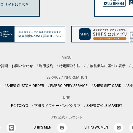
MENU
ご質問・お問い合わせ
利用規約
特定商取引法
古物営業法に基づく表示
SERVICE / INFORMATION
n
SHIPS CUSTOM ORDER
EMBROIDERY SERVICE
SHIPS GIFT CARD
SHI
LINK
F.C.TOKYO
下田ライフセービングクラブ
SHIPS CYCLE MARKET
SNS 公式アカウント
SHIPS MEN
SHIPS WOMEN