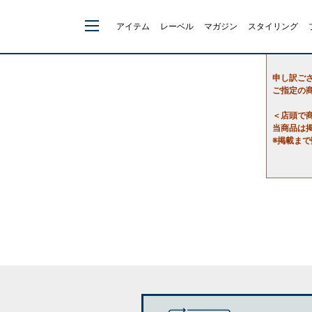
アイテム
レーベル
マガジン
スタイリング
申し訳ご
ご指定の
＜店頭で
当商品は
※掲載ま