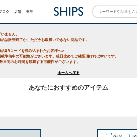
ブログ
店舗
発見
ざいません。
商品は販売終了か、ただ今お取扱いできない商品です。
商品QRコードを読み込まれたお客様へ＞
掲載準備中の可能性がございます。後日改めてご確認頂ければ幸いです。
で数日間のお時間を頂戴する可能性がございます。
ホームへ戻る
あなたにおすすめのアイテム