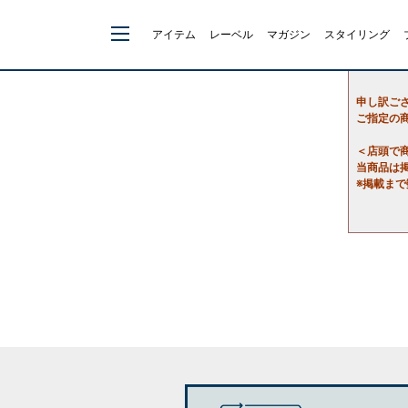
アイテム
レーベル
マガジン
スタイリング
申し訳ご
ご指定の
＜店頭で
当商品は
※掲載ま