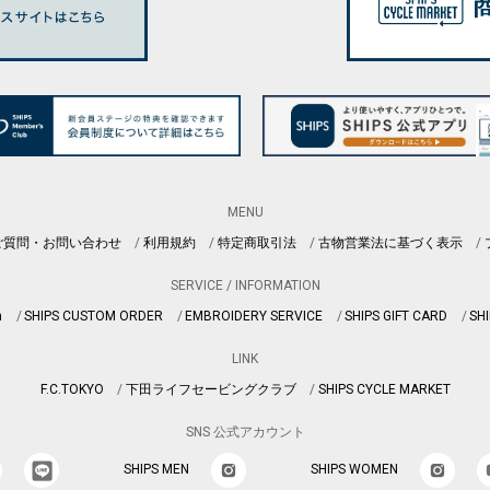
MENU
ご質問・お問い合わせ
利用規約
特定商取引法
古物営業法に基づく表示
SERVICE / INFORMATION
n
SHIPS CUSTOM ORDER
EMBROIDERY SERVICE
SHIPS GIFT CARD
SHI
LINK
F.C.TOKYO
下田ライフセービングクラブ
SHIPS CYCLE MARKET
SNS 公式アカウント
SHIPS MEN
SHIPS WOMEN