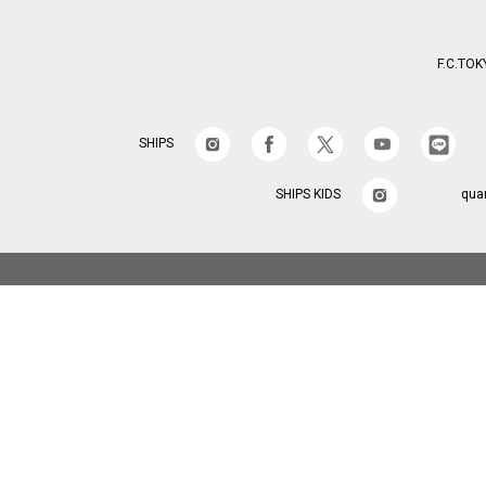
F.C.TOK
SHIPS
SHIPS KIDS
qua