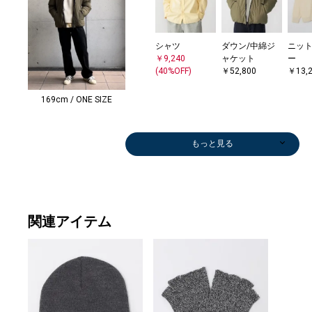
シャツ
ダウン/中綿ジ
ニット
￥9,240
ャケット
ー
(40%OFF)
￥52,800
￥13,
169cm / ONE SIZE
もっと見る
関連アイテム
ダウン/中綿ジ
デニムパンツ
その他パンツ
デニムパンツ
その他パンツ
スニーカー
シャツ
その他アウター
その他パンツ
その他パンツ
その他パンツ
Tシャツ/カット
デニムパンツ
サンダル/エス
ニット/セータ
スラックス
その他パンツ
その他パンツ
ベスト
デニムパンツ
シャツ
ニット/セータ
ステンカラーコ
ダウン/中綿ジ
その他アウター
ダウン/中綿ジ
ニット/セータ
その他パンツ
その他パンツ
ニット/セータ
ショルダーバッ
ニット/セータ
その他パンツ
ブルゾン
ニット/セータ
トートバッグ
ブルゾン
ニット/セータ
スニーカー
ベスト
ニット
スニ
スニ
ニット
ダウン
テー
スニ
ブーツ
ャケット
￥5,500
￥11,935
￥5,500
￥5,940
￥20,900
￥10,780
￥13,860
￥7,700
￥13,200
￥6,270
ソー
￥3,960
パドリーユ
ー
￥5,500
￥5,500
￥11,000
￥7,480
￥4,950
￥6,875
ー
ート
ャケット
￥23,100
ャケット
ー
￥9,900
￥9,900
ー
グ
ー
￥7,975
￥62,700
ー
￥18,700
￥12,100
ー
￥14,300
￥7,480
ー
￥39,
￥18,
ー
ャケ
ケッ
￥14,
ィー
￥17,160
(50%OFF)
(30%OFF)
(50%OFF)
(40%OFF)
(30%OFF)
(30%OFF)
(50%OFF)
(40%OFF)
￥4,235
(60%OFF)
￥24,200
￥9,240
(50%OFF)
(50%OFF)
(50%OFF)
(60%OFF)
(50%OFF)
(50%OFF)
￥13,200
￥15,400
￥14,850
(30%OFF)
￥14,850
￥13,200
(40%OFF)
(40%OFF)
￥28,600
￥5,929
￥12,485
(50%OFF)
￥9,240
(50%OFF)
￥6,325
(60%OFF)
￥10,
￥18,
￥165
￥31,
￥35,
(40%OFF)
(50%OFF)
(30%OFF)
(30%OFF)
(50%OFF)
(50%OFF)
(30%OFF)
(50%OFF)
(30%OFF)
(50%OFF)
(30%O
(30%O
(40%O