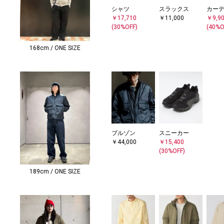
シャツ
スラックス
カー
￥17,710
￥11,000
￥9,9
(30%OFF)
(40%O
168cm / ONE SIZE
ブルゾン
スニーカー
￥44,000
￥15,400
(30%OFF)
189cm / ONE SIZE