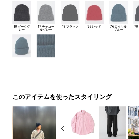
18 ダークグ
17 チャコー
19 ブラック
35 レッド
76 ロイヤル
7
レー
ルグレー
ブルー
このアイテムを使ったスタイリング