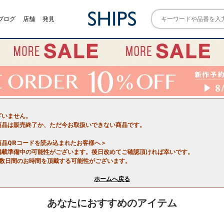
ブログ
店舗
発見
ざいません。
商品は販売終了か、ただ今お取扱いできない商品です。
商品QRコードを読み込まれたお客様へ＞
掲載準備中の可能性がございます。後日改めてご確認頂ければ幸いです。
で数日間のお時間を頂戴する可能性がございます。
ホームへ戻る
あなたにおすすめのアイテム