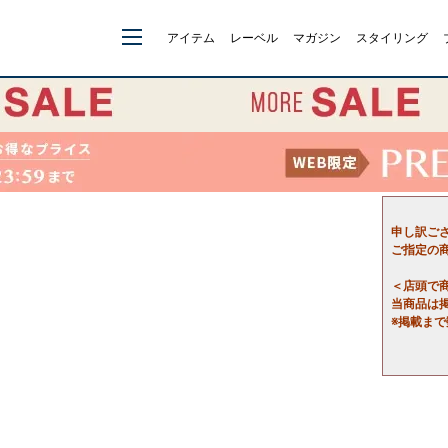
アイテム
レーベル
マガジン
スタイリング
申し訳ご
ご指定の
＜店頭で
当商品は
※掲載ま