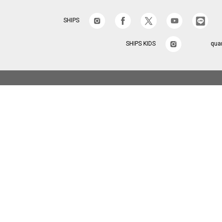
SHIPS
SHIPS KIDS
qua