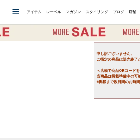
アイテム
レーベル
マガジン
スタイリング
ブログ
店舗
申し訳ございません。
ご指定の商品は販売終了
＜店頭で商品QRコード
当商品は掲載準備中の可
※掲載まで数日間のお時