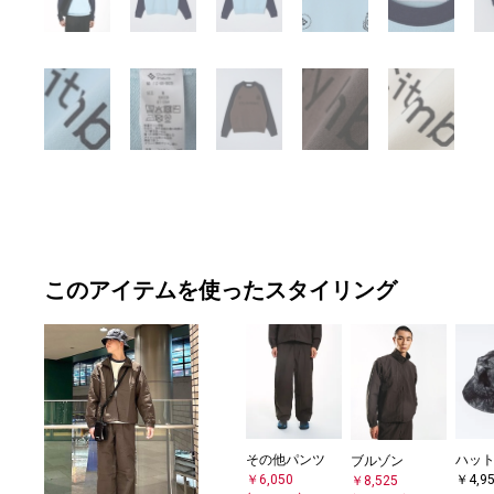
このアイテムを使ったスタイリング
その他パンツ
ハッ
ブルゾン
￥6,050
￥4,9
￥8,525