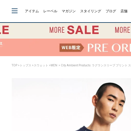
アイテム
レーベル
マガジン
スタイリング
ブログ
店舗
TOP
>
トップス
>
スウェット
>
MEN
> City Ambient Products: ラグランスリーブ プリン