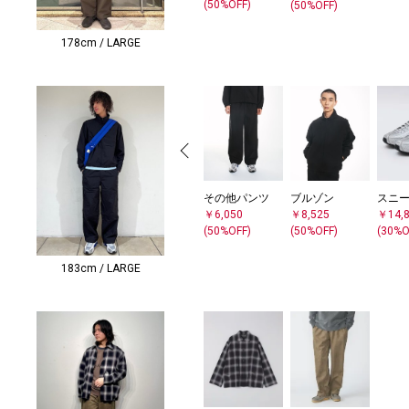
(50%OFF)
(50%OFF)
178cm / LARGE
その他パンツ
スニ
ブルゾン
￥6,050
￥14,
￥8,525
(50%OFF)
(30%O
(50%OFF)
183cm / LARGE