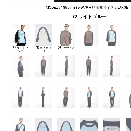
MODEL：185cm B85 W70 H97 着用サイズ：LARGE
72 ライトブルー
72 ライトブ
05 オフホワ
28 ブラウン
ルー
イト