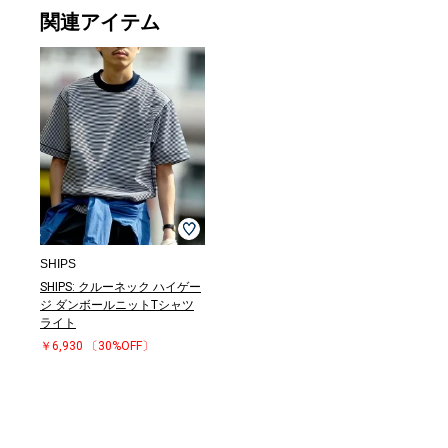
関連アイテム
SHIPS
SHIPS: クルーネック ハイゲー
ジ ダンボールニットTシャツ
ライト
￥6,930
〔30%OFF〕