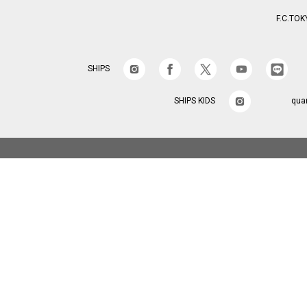
F.C.TOK
SHIPS
SHIPS KIDS
qua