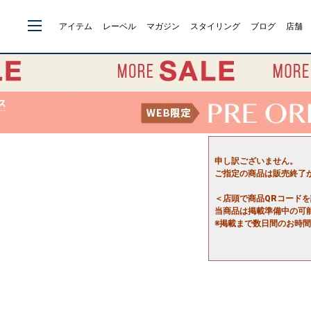
アイテム
レーベル
マガジン
スタイリング
ブログ
店舗
申し訳ございません。
ご指定の商品は販売終了
＜店頭で商品QRコード
当商品は掲載準備中の可
※掲載まで数日間のお時