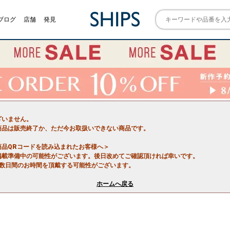
ブログ
店舗
発見
ざいません。
商品は販売終了か、ただ今お取扱いできない商品です。
商品QRコードを読み込まれたお客様へ＞
掲載準備中の可能性がございます。後日改めてご確認頂ければ幸いです。
で数日間のお時間を頂戴する可能性がございます。
ホームへ戻る