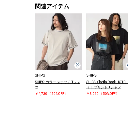
関連アイテム
SHIPS
SHIPS
SHIPS: カラー ステッチ Tシャ
SHIPS: Sheila Rock HOTEL
ツ
ォト プリント Tシャツ
￥4,730
〔50%OFF〕
￥3,960
〔50%OFF〕