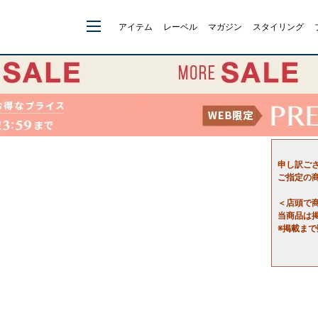
アイテム
レーベル
マガジン
スタイリング
申し訳ご
ご指定の
＜店頭で
当商品は
※掲載ま