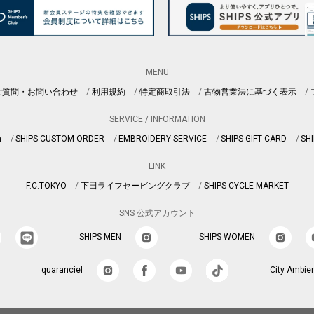
MENU
ご質問・お問い合わせ
利用規約
特定商取引法
古物営業法に基づく表示
SERVICE / INFORMATION
n
SHIPS CUSTOM ORDER
EMBROIDERY SERVICE
SHIPS GIFT CARD
SHI
LINK
F.C.TOKYO
下田ライフセービングクラブ
SHIPS CYCLE MARKET
SNS 公式アカウント
SHIPS MEN
SHIPS WOMEN
quaranciel
City Ambie