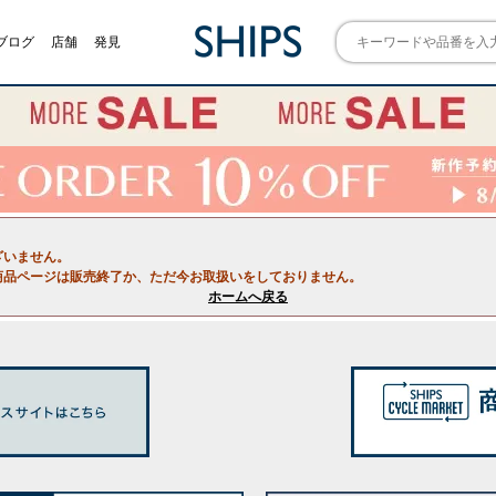
ブログ
店舗
発見
ざいません。
商品ページは販売終了か、ただ今お取扱いをしておりません。
ホームへ戻る