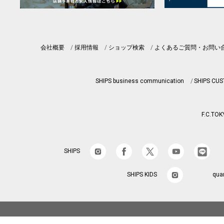
会社概要
採用情報
ショップ検索
よくあるご質問・お問い
SHIPS business communication
SHIPS CU
F.C.TOK
SHIPS
SHIPS KIDS
qua