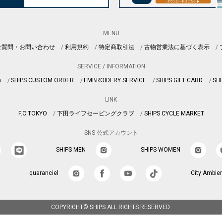
MENU
ご質問・お問い合わせ
利用規約
特定商取引法
古物営業法に基づく表示
SERVICE / INFORMATION
n
SHIPS CUSTOM ORDER
EMBROIDERY SERVICE
SHIPS GIFT CARD
SHI
LINK
F.C.TOKYO
下田ライフセービングクラブ
SHIPS CYCLE MARKET
SNS 公式アカウント
SHIPS MEN
SHIPS WOMEN
quaranciel
City Ambie
COPYRIGHT© SHIPS ALL RIGHTS RESERVED.