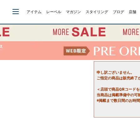
アイテム
レーベル
マガジン
スタイリング
ブログ
店舗
申し訳ございません。
ご指定の商品は販売終了
＜店頭で商品QRコード
当商品は掲載準備中の可
※掲載まで数日間のお時