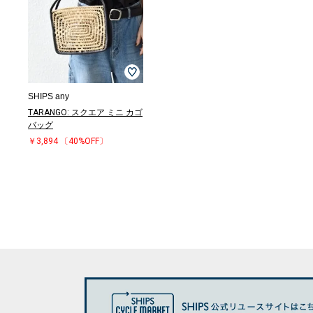
SHIPS any
TARANGO: スクエア ミニ カゴ
バッグ
￥3,894
〔40%OFF〕