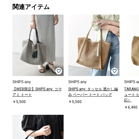
関連アイテム
SHIPS any
SHIPS any
SHIPS a
【WEB限定】SHIPS any: コマ
SHIPS any: タッセル 透かし編
TARAN
アミ トート
み ペーパー トート バッグ
ュート 
応）
￥5,500
￥5,500
￥6,490